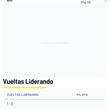
dnf
17
11'46.115
Vueltas Liderando
VUELTAS LIDERANDO
PILOTO
1 - 2