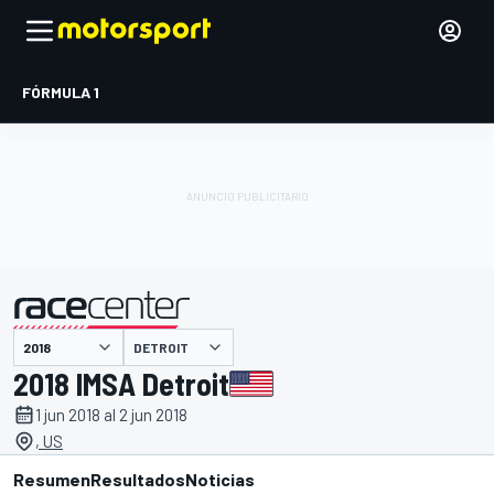
FÓRMULA 1
DETROIT
presentado por
2018 IMSA Detroit
1 jun 2018 al 2 jun 2018
, US
Resumen
Resultados
Noticias