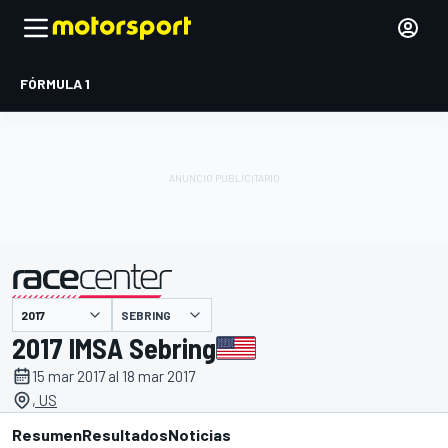
FÓRMULA 1
SEBRING
presentado por
2017 IMSA Sebring
15 mar 2017 al 18 mar 2017
, US
Resumen
Resultados
Noticias