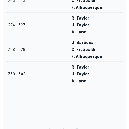
253 - 273
C. Fittipaldi
F. Albuquerque
R. Taylor
274 - 327
J. Taylor
A. Lynn
J. Barbosa
328 - 329
C. Fittipaldi
F. Albuquerque
R. Taylor
330 - 348
J. Taylor
A. Lynn