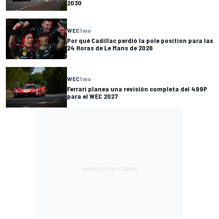
2030
WEC
1 mo
Por qué Cadillac perdió la pole position para las
24 Horas de Le Mans de 2026
WEC
1 mo
Ferrari planea una revisión completa del 499P
para el WEC 2027