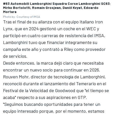
#63 Automobili Lamborghini Squadra Corse Lamborghini SC63:
Mirko Bortolotti, Romain Grosjean, Daniil Kvyat, Edoardo
Mortara
Photo by: Courtesy of IMSA
Tras el final de su alianza con el equipo italiano Iron
Lynx, que en 2024 gestionó un coche en el WEC y
participó en cuatro carreras de resistencia del IMSA,
Lamborghini tuvo que financiar íntegramente su
campaña este año y contrató a Riley como proveedor
de servicios.
Desde entonces, la marca dejó claro que necesitaba
encontrar un nuevo socio para continuar en 2026.
Rouven Mohr, director de tecnología de Lamborghini,
reconoció durante el lanzamiento del Temerario en el
Festival de la Velocidad de Goodwood que "el tiempo se
acaba" respecto a sus aspiraciones en GTP.
"Seguimos buscando oportunidades para tener un
equipo interesado porque, por el momento, estamos