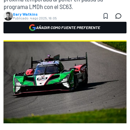
programa LMDh con el SC63.
Gary Watkins
Publicado:
4 ago 2025, 16:05
AÑADIR COMO FUENTE PREFERENTE