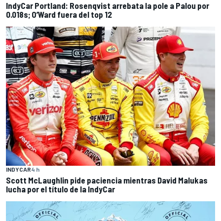
IndyCar Portland: Rosenqvist arrebata la pole a Palou por
0.018s; O’Ward fuera del top 12
INDYCAR
4 h
Scott McLaughlin pide paciencia mientras David Malukas
lucha por el título de la IndyCar