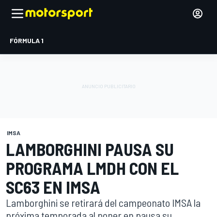
FÓRMULA 1
IMSA
LAMBORGHINI PAUSA SU
PROGRAMA LMDH CON EL
SC63 EN IMSA
Lamborghini se retirará del campeonato IMSA la
próxima temporada al poner en pausa su