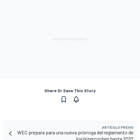
Share Or Save This Story
ARTÍCULO PREVIO
WEC prepara para una nueva prórroga del reglamento de
loa hipercoches hasta 2032