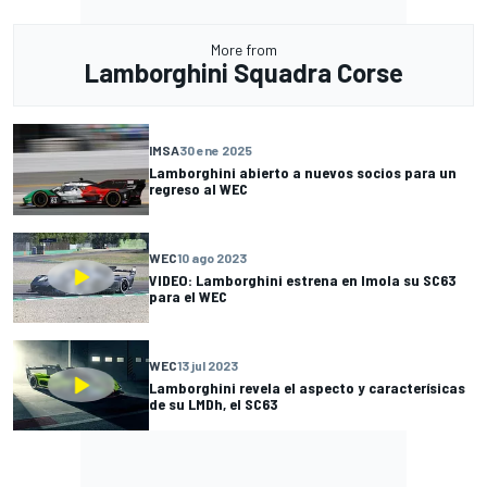
More from
Lamborghini Squadra Corse
IMSA
30 ene 2025
Lamborghini abierto a nuevos socios para un
regreso al WEC
WEC
10 ago 2023
VIDEO: Lamborghini estrena en Imola su SC63
para el WEC
WEC
13 jul 2023
Lamborghini revela el aspecto y caracterísicas
de su LMDh, el SC63