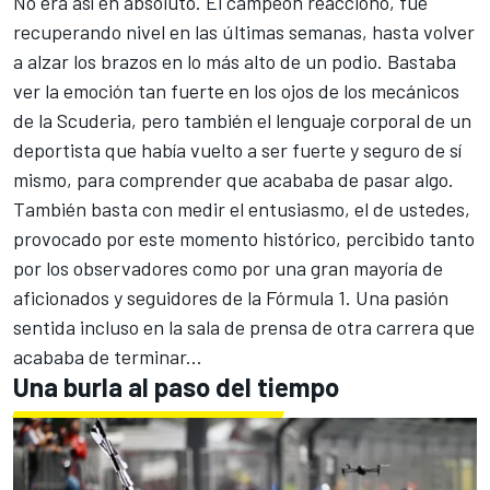
No era así en absoluto. El campeón reaccionó, fue
recuperando nivel en las últimas semanas, hasta volver
a alzar los brazos en lo más alto de un podio. Bastaba
ver la emoción tan fuerte en los ojos de los mecánicos
de la Scuderia, pero también el lenguaje corporal de un
deportista que había vuelto a ser fuerte y seguro de sí
mismo, para comprender que acababa de pasar algo.
También basta con medir el entusiasmo, el de ustedes,
provocado por este momento histórico, percibido tanto
por los observadores como por una gran mayoría de
aficionados y seguidores de la Fórmula 1. Una pasión
sentida incluso en la sala de prensa de otra carrera que
acababa de terminar...
Una burla al paso del tiempo