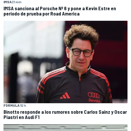
IMSA
21 min
IMSA sanciona al Porsche Nº 6 y pone a Kevin Estre en
periodo de prueba por Road America
FÓRMULA 1
2 h
Binotto responde a los rumores sobre Carlos Sainz y Oscar
Piastri en Audi F1