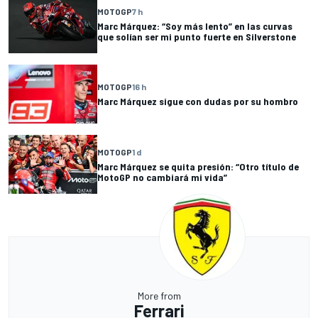
MOTOGP
7 h
Marc Márquez: “Soy más lento” en las curvas
que solían ser mi punto fuerte en Silverstone
MOTOGP
16 h
Marc Márquez sigue con dudas por su hombro
MOTOGP
1 d
Marc Márquez se quita presión: “Otro título de
MotoGP no cambiará mi vida”
More from
Ferrari