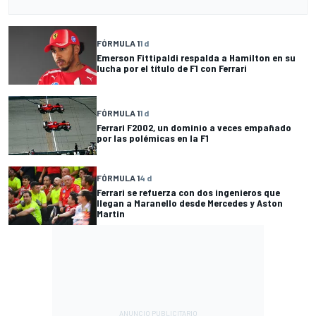
FÓRMULA 1
1 d
Emerson Fittipaldi respalda a Hamilton en su
lucha por el título de F1 con Ferrari
FÓRMULA 1
1 d
Ferrari F2002, un dominio a veces empañado
por las polémicas en la F1
FÓRMULA 1
4 d
Ferrari se refuerza con dos ingenieros que
llegan a Maranello desde Mercedes y Aston
Martin