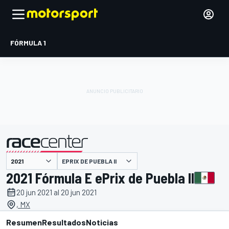
FÓRMULA 1
EPRIX DE PUEBLA II
presentado por
2021 Fórmula E ePrix de Puebla II
20 jun 2021 al 20 jun 2021
, MX
Resumen
Resultados
Noticias