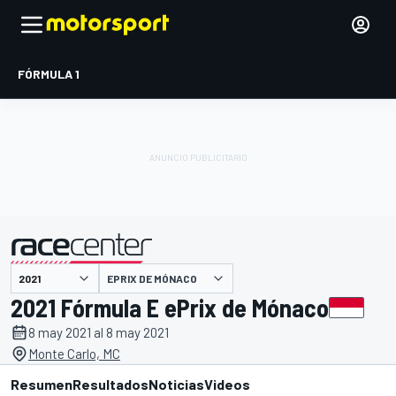
FÓRMULA 1
EPRIX DE MÓNACO
presentado por
2021 Fórmula E ePrix de Mónaco
8 may 2021 al 8 may 2021
Monte Carlo, MC
Resumen
Resultados
Noticias
Videos