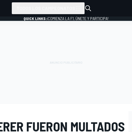
TODOS LOS CAMPEONATOS
QUICK LINKS:
¡COMIENZA LA F1, ÚNETE Y PARTICIPA!
ERER FUERON MULTADOS