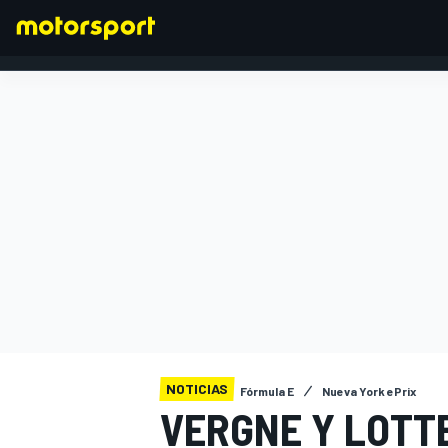
FÓRMULA 1
NOTICIAS
Fórmula E
Nueva York ePrix
VERGNE Y LOTT