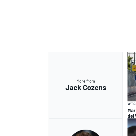
More from
Jack Cozens
WTC
Mar
del