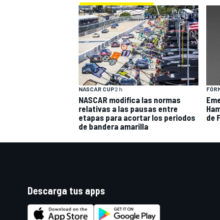
NASCAR CUP
2 h
FÓRM
NASCAR modifica las normas
Eme
relativas a las pausas entre
Hami
etapas para acortar los periodos
de F
de bandera amarilla
Descarga tus apps