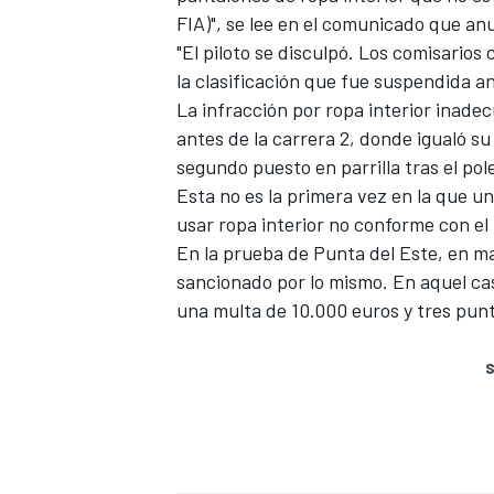
FIA)", se lee en el comunicado que an
"El piloto se disculpó. Los comisarios
la clasificación que fue suspendida a
La infracción por ropa interior inad
antes de la carrera 2, donde igualó su
segundo puesto en parrilla tras el p
Esta no es la primera vez en la que u
usar ropa interior no conforme con el
En la prueba de Punta del Este, en ma
sancionado por lo mismo. En aquel cas
una multa de 10.000 euros y tres punt
S