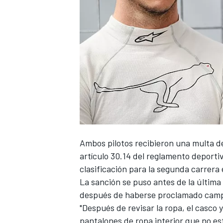
Ambos pilotos recibieron una multa de
artículo 30.14 del reglamento deporti
clasificación para la segunda carrera 
La sanción se puso antes de la última
después de haberse proclamado camp
"Después de revisar la ropa, el casco 
pantalones de ropa interior que no est