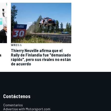
WRC
5 h
Thierry Neuville afirma que el
a
Rally de Finlandia fue "demasiado
rápido", pero sus rivales no están
de acuerdo
Contáctenos
Comentarios
Advertise with Motorsport.com