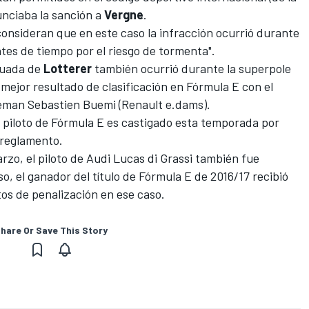
unciaba la sanción a
Vergne
.
 consideran que en este caso la infracción ocurrió durante
ntes de tiempo por el riesgo de tormenta".
ecuada de
Lotterer
también ocurrió durante la superpole
 mejor resultado de clasificación en Fórmula E con el
oleman Sebastien Buemi (Renault e.dams).
n piloto de Fórmula E es castigado esta temporada por
 reglamento.
rzo, el piloto de Audi Lucas di Grassi también fue
o, el ganador del título de Fórmula E de 2016/17 recibió
os de penalización en ese caso.
hare Or Save This Story