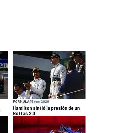
FÓRMULA 1
5 ene 2020
n
Hamilton sintió la presión de un
Bottas 2.0