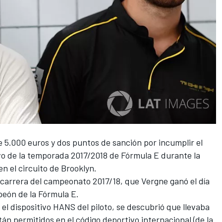
 5.000 euros y dos puntos de sanción por incumplir el
vo de la temporada 2017/2018 de Fórmula E durante la
en el circuito de Brooklyn.
 carrera del campeonato 2017/18, que Vergne ganó el día
eón de la Fórmula E.
y el dispositivo HANS del piloto, se descubrió que llevaba
án permitidos en el código deportivo internacional (de la