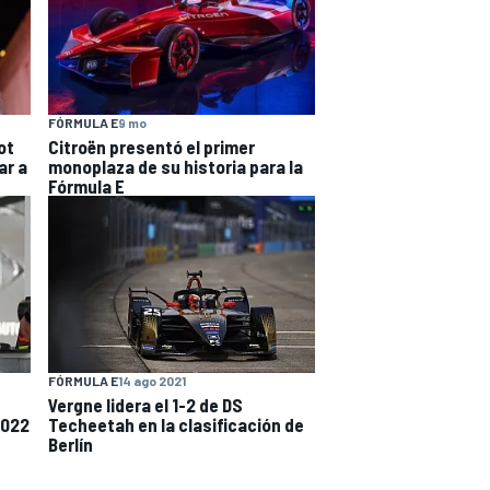
FÓRMULA E
9 mo
ot
Citroën presentó el primer
ar a
monoplaza de su historia para la
Fórmula E
FÓRMULA E
14 ago 2021
Vergne lidera el 1-2 de DS
2022
Techeetah en la clasificación de
Berlín