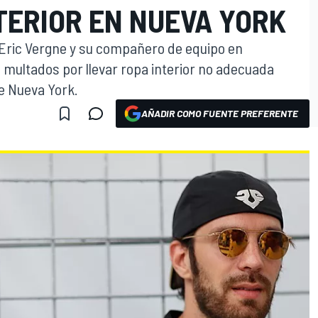
TERIOR EN NUEVA YORK
Eric Vergne y su compañero de equipo en
 multados por llevar ropa interior no adecuada
de Nueva York.
AÑADIR COMO FUENTE PREFERENTE
O