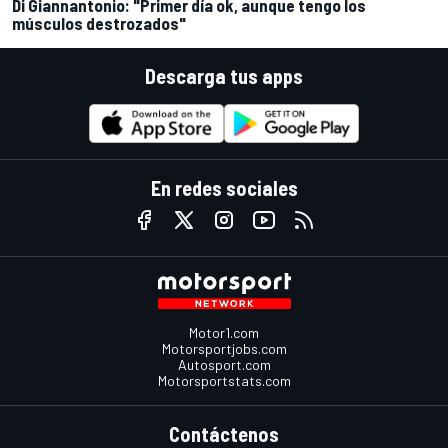
Di Giannantonio: "Primer día ok, aunque tengo los
músculos destrozados"
Descarga tus apps
En redes sociales
Motor1.com
Motorsportjobs.com
Autosport.com
Motorsportstats.com
Contáctenos