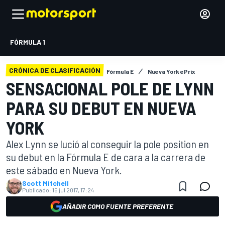
FÓRMULA 1
CRÓNICA DE CLASIFICACIÓN
Fórmula E
Nueva York ePrix
SENSACIONAL POLE DE LYNN
PARA SU DEBUT EN NUEVA
YORK
Alex Lynn se lució al conseguir la pole position en
su debut en la Fórmula E de cara a la carrera de
este sábado en Nueva York.
Scott Mitchell
Publicado:
15 jul 2017, 17:24
AÑADIR COMO FUENTE PREFERENTE