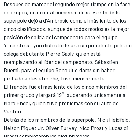
Después de marcar el segundo mejor tiempo en la fase
de grupos, un error al comienzo de su vuelta de la
superpole dejó a d’Ambrosio como el más lento de los
cinco clasificados, aunque de todos modos es la mejor
posición de salida del campeonato para el equipo.
Y mientras Lynn disfrutó de una sorprendente pole, su
colega debutante Pierre Gasly, quien está
reemplazando al líder del campeonato, Sébastien
Buemi, para el equipo Renault e.dams sin haber
probado antes el coche, tuvo menos suerte.
El francés fue el más lento de los cinco miembros del
primer grupo y largará 19°, superando únicamente a
Maro Engel, quien tuvo problemas con su auto de
Venturi.
Detrás de los miembros de la superpole, Nick Heidfeld,
Nelson Piquet Jr, Oliver Turvey, Nico Prost y Lucas di
Grassi completaron los diez primeros.