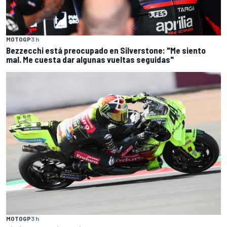
MOTOGP
3 h
Bezzecchi está preocupado en Silverstone: "Me siento
mal. Me cuesta dar algunas vueltas seguidas"
MOTOGP
3 h