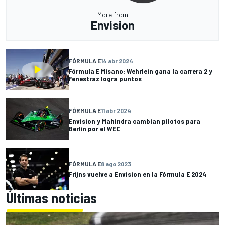
More from
Envision
FÓRMULA E
14 abr 2024
Fórmula E Misano: Wehrlein gana la carrera 2 y
Fenestraz logra puntos
FÓRMULA E
11 abr 2024
Envision y Mahindra cambian pilotos para
Berlín por el WEC
FÓRMULA E
8 ago 2023
Frijns vuelve a Envision en la Fórmula E 2024
Últimas noticias