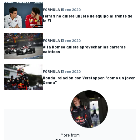
FÓRMULA 1
5 ene 2020
Ferrari no quiere un jefe de equipo al frente de
la F1
FÓRMULA 1
3 ene 2020
Alfa Romeo quiere aprovechar las carreras
caóticas
FÓRMULA 1
3 ene 2020
Honda: relación con Verstappen "como un joven
Senna"
More from