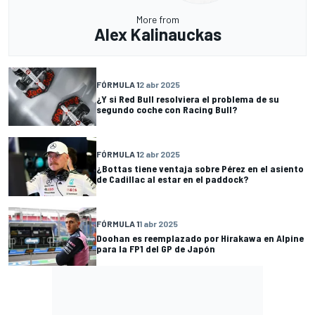
More from
Alex Kalinauckas
FÓRMULA 1
2 abr 2025
¿Y si Red Bull resolviera el problema de su
segundo coche con Racing Bull?
FÓRMULA 1
2 abr 2025
¿Bottas tiene ventaja sobre Pérez en el asiento
de Cadillac al estar en el paddock?
FÓRMULA 1
1 abr 2025
Doohan es reemplazado por Hirakawa en Alpine
para la FP1 del GP de Japón