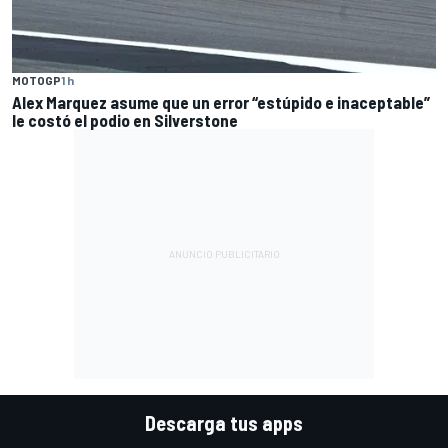
MOTOGP
1 h
Alex Marquez asume que un error “estúpido e inaceptable”
le costó el podio en Silverstone
Descarga tus apps