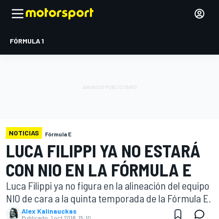
FÓRMULA 1
NOTICIAS
Fórmula E
LUCA FILIPPI YA NO ESTARÁ
CON NIO EN LA FÓRMULA E
Luca Filippi ya no figura en la alineación del equipo
NIO de cara a la quinta temporada de la Fórmula E.
Alex Kalinauckas
Publicado:
1 oct 2018, 15:10