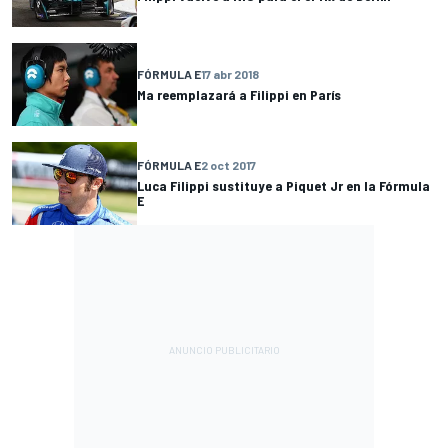
FÓRMULA E
17 abr 2018
Ma reemplazará a Filippi en París
FÓRMULA E
2 oct 2017
Luca Filippi sustituye a Piquet Jr en la Fórmula
E