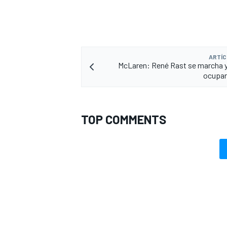
ARTÍC
McLaren: René Rast se marcha 
ocuparí
TOP COMMENTS