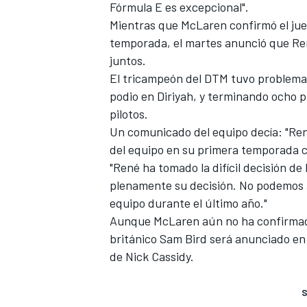
Fórmula E es excepcional".
Mientras que McLaren confirmó el jue
temporada,
el martes anunció que Ren
juntos.
El tricampeón del DTM tuvo problema
podio en Diriyah, y terminando ocho p
pilotos.
Un comunicado del equipo decía: "René
del equipo en su primera temporada
"René ha tomado la difícil decisión d
plenamente su decisión. No podemos a
equipo durante el último año."
Aunque McLaren aún no ha confirmado
británico
Sam Bird
será anunciado en 
de
Nick Cassidy
.
S