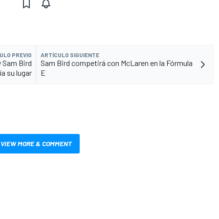
ULO PREVIO
ARTÍCULO SIGUIENTE
y Sam Bird
Sam Bird competirá con McLaren en la Fórmula
a su lugar
E
VIEW MORE & COMMENT