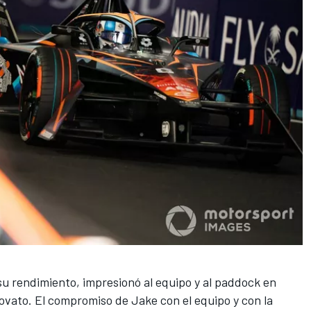
 rendimiento, impresionó al equipo y al paddock en
vato. El compromiso de Jake con el equipo y con la