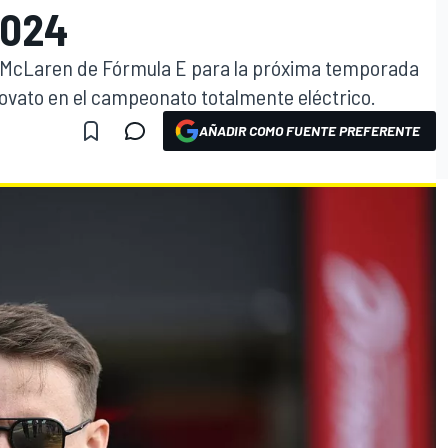
2024
 McLaren de Fórmula E para la próxima temporada
vato en el campeonato totalmente eléctrico.
AÑADIR COMO FUENTE PREFERENTE
O