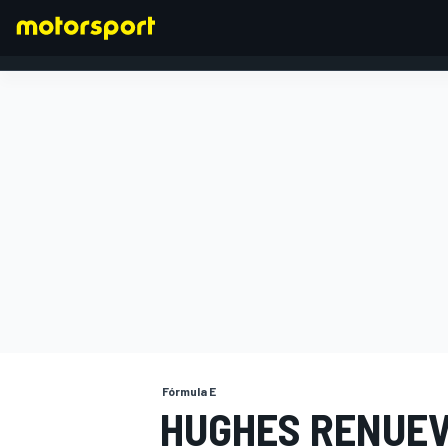
FÓRMULA 1
Fórmula E
HUGHES RENUEV