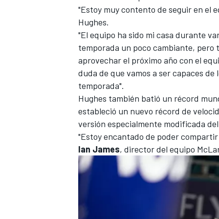
"Estoy muy contento de seguir en el e
Hughes.
"El equipo ha sido mi casa durante v
temporada un poco cambiante, pero 
aprovechar el próximo año con el equi
duda de que vamos a ser capaces de lo
temporada".
Hughes también batió un récord mund
estableció un nuevo récord de velocid
versión especialmente modificada de
"Estoy encantado de poder compartir
Ian James
, director del equipo McL