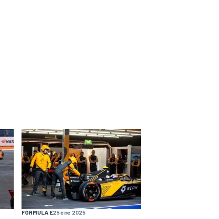
FÓRMULA E
25 ene 2025