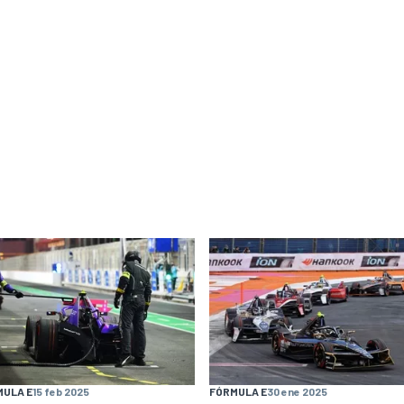
MULA E
15 feb 2025
FÓRMULA E
30 ene 2025