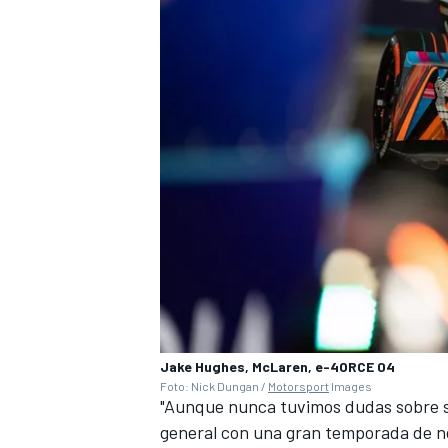
Jake Hughes, McLaren, e-4ORCE 04
Foto: Nick Dungan /
Motorsport
Images
"Aunque nunca tuvimos dudas sobre su
general con una gran temporada de no