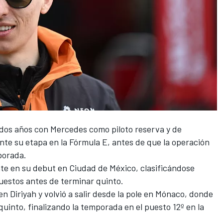
 dos años con Mercedes como piloto reserva y de
nte su etapa en la Fórmula E, antes de que la operación
porada.
te en su debut en Ciudad de México, clasificándose
puestos antes de terminar quinto.
en Diriyah y volvió a salir desde la pole en Mónaco, donde
uinto, finalizando la temporada en el puesto 12º en la