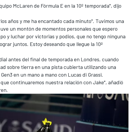
quipo McLaren de Fórmula E en la 10º temporada", dijo
arios años y me ha encantado cada minuto". Tuvimos una
tuve un montón de momentos personales que espero
po y luchar por victorias y podios, que no tengo ninguna
grar juntos. Estoy deseando que llegue la 10º
ial antes del final de temporada en Londres, cuando
ad sobre tierra en una pista cubierta utilizando una
l Gen3 en un mano a mano con
Lucas di Grassi
.
 que continuaremos nuestra relación con Jake", añadió
aren.