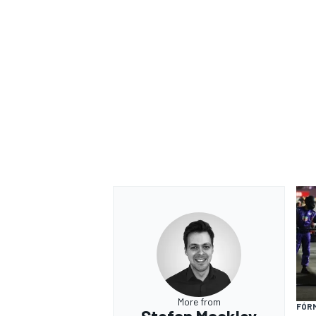
More from
FÓR