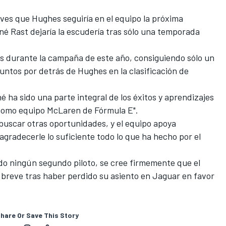
ves que Hughes seguiría en el equipo la próxima
é Rast dejaría la escudería
tras sólo una temporada
s durante la campaña de este año, consiguiendo sólo un
untos por detrás de Hughes en la clasificación de
 ha sido una parte integral de los éxitos y aprendizajes
 como equipo McLaren de Fórmula E".
e buscar otras oportunidades, y el equipo apoya
gradecerle lo suficiente todo lo que ha hecho por el
 ningún segundo piloto, se cree firmemente que el
breve tras haber perdido su asiento en Jaguar en favor
hare Or Save This Story