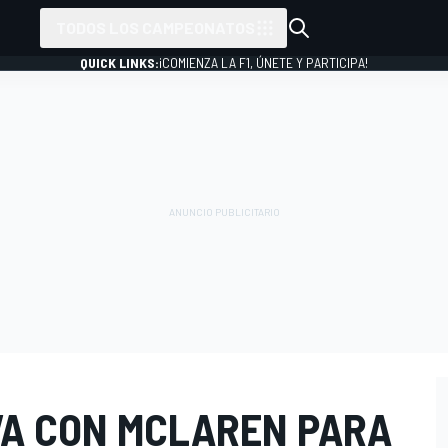
TODOS LOS CAMPEONATOS
QUICK LINKS:
¡COMIENZA LA F1, ÚNETE Y PARTICIPA!
A CON MCLAREN PARA