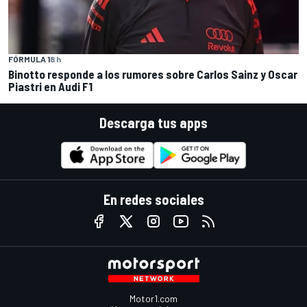
FÓRMULA 1
8 h
Binotto responde a los rumores sobre Carlos Sainz y Oscar
Piastri en Audi F1
Descarga tus apps
En redes sociales
Motor1.com