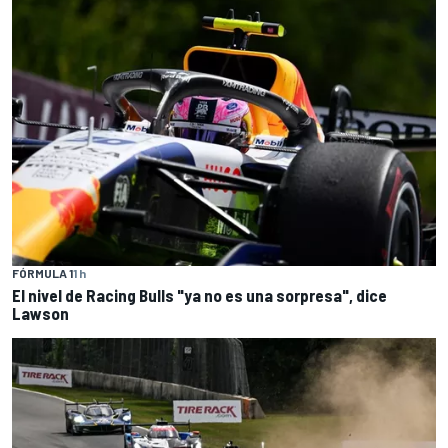
FÓRMULA 1
1 h
El nivel de Racing Bulls "ya no es una sorpresa", dice
Lawson