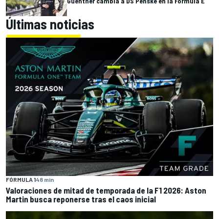
Guenther cambia a DS Penske en la Fórmula E
Últimas noticias
FÓRMULA 1
48 min
Valoraciones de mitad de temporada de la F1 2026: Aston
Martin busca reponerse tras el caos inicial