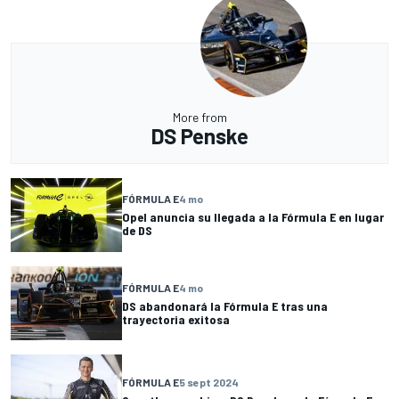
More from
DS Penske
FÓRMULA E
4 mo
Opel anuncia su llegada a la Fórmula E en lugar
de DS
FÓRMULA E
4 mo
DS abandonará la Fórmula E tras una
trayectoria exitosa
FÓRMULA E
5 sept 2024