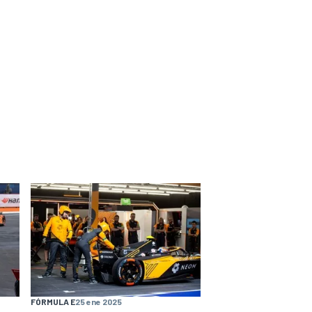
FÓRMULA E
25 ene 2025