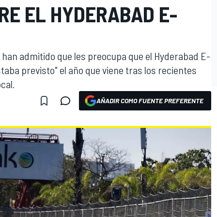
RE EL HYDERABAD E-
 han admitido que les preocupa que el Hyderabad E-
aba previsto" el año que viene tras los recientes
cal.
AÑADIR COMO FUENTE PREFERENTE
O