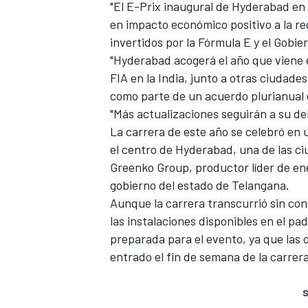
"El E-Prix inaugural de Hyderabad en 
en impacto económico positivo a la r
invertidos por la Fórmula E y el Gobie
"Hyderabad acogerá el año que viene 
FIA en la India, junto a otras ciudad
como parte de un acuerdo plurianual e
"Más actualizaciones seguirán a su de
La carrera de este año se celebró en u
el centro de Hyderabad, una de las c
Greenko Group, productor líder de ener
gobierno del estado de Telangana.
Aunque la carrera transcurrió sin c
las instalaciones disponibles en el pa
preparada para el evento, ya que las 
entrado el fin de semana de la carrera
S