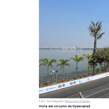
Foto: Sam Bagnall /
Motorsport Images
Vista del circuito de Hyderabad