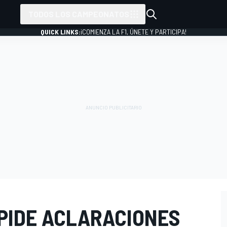
TODOS LOS CAMPEONATOS
QUICK LINKS:
¡COMIENZA LA F1, ÚNETE Y PARTICIPA!
"PIDE ACLARACIONES