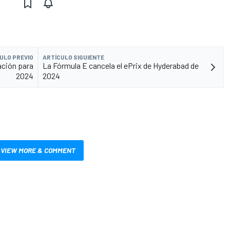
ULO PREVIO
ARTÍCULO SIGUIENTE
ación para
La Fórmula E cancela el ePrix de Hyderabad de
2024
2024
VIEW MORE & COMMENT