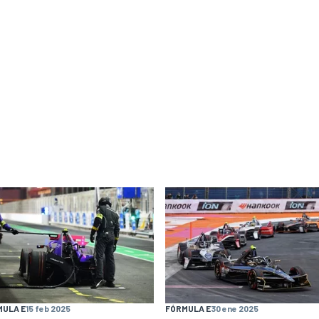
MULA E
15 feb 2025
FÓRMULA E
30 ene 2025