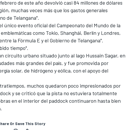
febrero de este año devolvió casi 84 millones de dólares
egión, muchas veces más que los gastos generales
rno de Telangana".
el único evento oficial del Campeonato del Mundo de la
es emblemáticas como Tokio, Shanghái, Berlín y Londres,
ntre la Fórmula E y el Gobierno de Telangana".
bido tiempo".
n circuito urbano situado junto al lago Hussain Sagar, en
iudades más grandes del país, y fue promovida por
gía solar, de hidrógeno y eólica, con el apoyo del
ontratiempos, muchos quedaron poco impresionados por
ddock y se criticó que la pista no estuviera totalmente
obras en el interior del paddock continuaron hasta bien
.
hare Or Save This Story