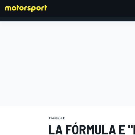
FÓRMULA 1
Fórmula E
LA FÓRMULA E 