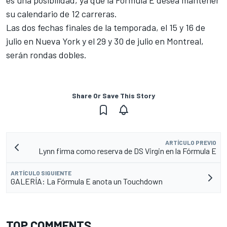
es una posibilidad, ya que la Fórmula E desea mantener
su calendario de 12 carreras.
Las dos fechas finales de la temporada, el 15 y 16 de
julio en Nueva York y el 29 y 30 de julio en Montreal,
serán rondas dobles.
Share Or Save This Story
ARTÍCULO PREVIO
Lynn firma como reserva de DS Virgin en la Fórmula E
ARTÍCULO SIGUIENTE
GALERÍA: La Fórmula E anota un Touchdown
TOP COMMENTS