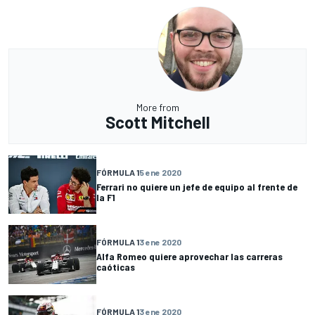
More from
Scott Mitchell
FÓRMULA 1
5 ene 2020
Ferrari no quiere un jefe de equipo al frente de
la F1
FÓRMULA 1
3 ene 2020
Alfa Romeo quiere aprovechar las carreras
caóticas
FÓRMULA 1
3 ene 2020