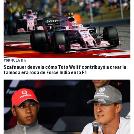
FÓRMULA 1
1 h
Szafnauer desvela cómo Toto Wolff contribuyó a crear la
famosa era rosa de Force India en la F1