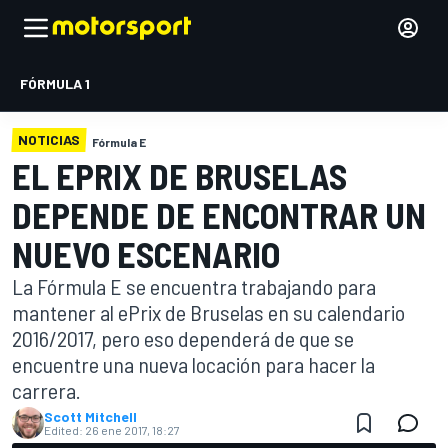
FÓRMULA 1
NOTICIAS
Fórmula E
EL EPRIX DE BRUSELAS
DEPENDE DE ENCONTRAR UN
NUEVO ESCENARIO
La Fórmula E se encuentra trabajando para
mantener al ePrix de Bruselas en su calendario
2016/2017, pero eso dependerá de que se
encuentre una nueva locación para hacer la
carrera.
Scott Mitchell
Edited:
26 ene 2017, 18:27