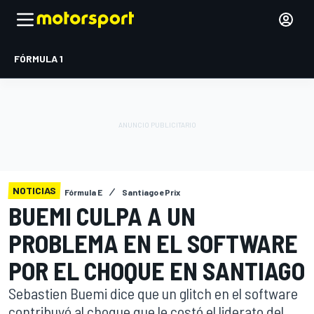
FÓRMULA 1
NOTICIAS
Fórmula E
Santiago ePrix
BUEMI CULPA A UN
PROBLEMA EN EL SOFTWARE
POR EL CHOQUE EN SANTIAGO
Sebastien Buemi dice que un glitch en el software
contribuyó al choque que le costó el liderato del