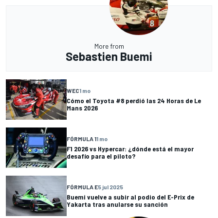
More from
Sebastien Buemi
WEC
1 mo
Cómo el Toyota #8 perdió las 24 Horas de Le
Mans 2026
FÓRMULA 1
1 mo
F1 2026 vs Hypercar: ¿dónde está el mayor
desafío para el piloto?
FÓRMULA E
5 jul 2025
Buemi vuelve a subir al podio del E-Prix de
Yakarta tras anularse su sanción