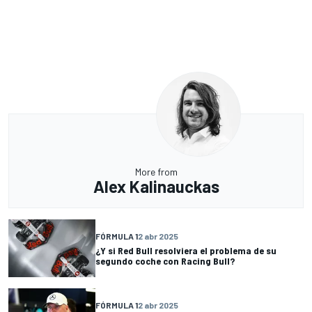
More from
Alex Kalinauckas
FÓRMULA 1
2 abr 2025
¿Y si Red Bull resolviera el problema de su
segundo coche con Racing Bull?
FÓRMULA 1
2 abr 2025