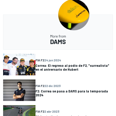
More from
DAMS
FIA F2
24 jun 2024
Correa: El regreso al podio de F2, "surrealista"
en el aniversario de Hubert
FIA F2
22 dic 2023
F2: Correa se pasa a DAMS para la temporada
2024
FIA F2
2 abr 2023