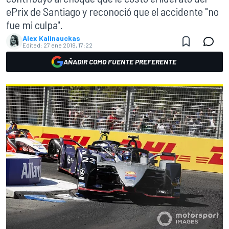
ePrix de Santiago y reconoció que el accidente "no
fue mi culpa".
Alex Kalinauckas
Edited:
27 ene 2019, 17:22
AÑADIR COMO FUENTE PREFERENTE