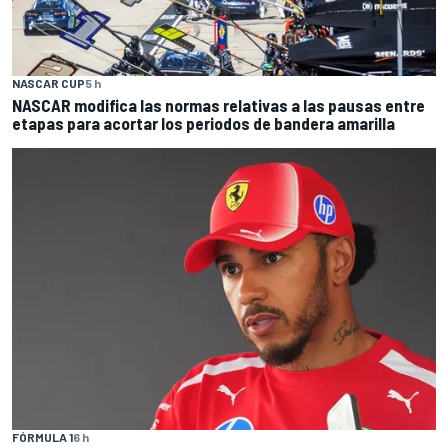
NASCAR CUP
5 h
NASCAR modifica las normas relativas a las pausas entre
etapas para acortar los periodos de bandera amarilla
FÓRMULA 1
6 h