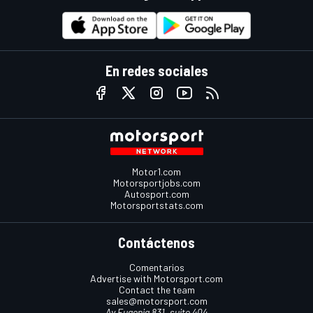
En redes sociales
Motor1.com
Motorsportjobs.com
Autosport.com
Motorsportstats.com
Contáctenos
Comentarios
Advertise with Motorsport.com
Contact the team
sales@motorsport.com
Av Eugenia 831, suite 404