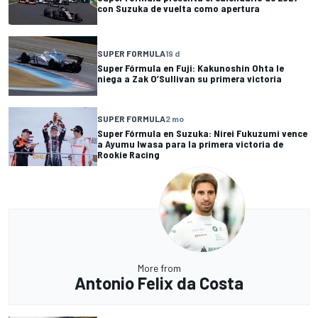
con Suzuka de vuelta como apertura
SUPER FORMULA
19 d
Super Fórmula en Fuji: Kakunoshin Ohta le
niega a Zak O’Sullivan su primera victoria
SUPER FORMULA
2 mo
Super Fórmula en Suzuka: Nirei Fukuzumi vence
a Ayumu Iwasa para la primera victoria de
Rookie Racing
More from
Antonio Felix da Costa