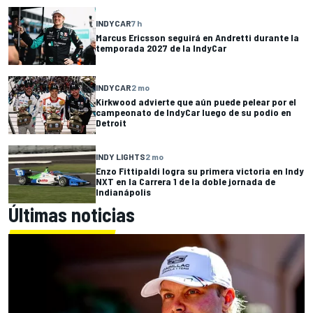
INDYCAR
7 h
Marcus Ericsson seguirá en Andretti durante la
temporada 2027 de la IndyCar
INDYCAR
2 mo
Kirkwood advierte que aún puede pelear por el
campeonato de IndyCar luego de su podio en
Detroit
INDY LIGHTS
2 mo
Enzo Fittipaldi logra su primera victoria en Indy
NXT en la Carrera 1 de la doble jornada de
Indianápolis
Últimas noticias