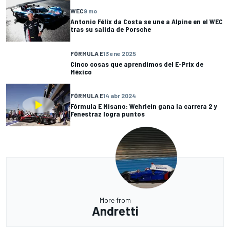
WEC
9 mo
Antonio Félix da Costa se une a Alpine en el WEC
tras su salida de Porsche
FÓRMULA E
13 ene 2025
Cinco cosas que aprendimos del E-Prix de
México
FÓRMULA E
14 abr 2024
Fórmula E Misano: Wehrlein gana la carrera 2 y
Fenestraz logra puntos
More from
Andretti