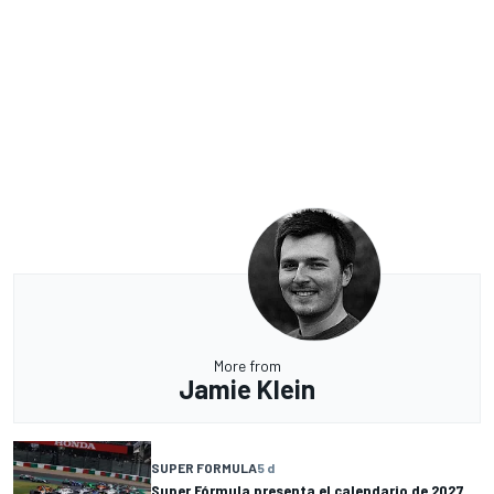
More from
Jamie Klein
SUPER FORMULA
5 d
Super Fórmula presenta el calendario de 2027