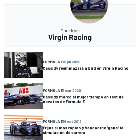
More from
Virgin Racing
FÓRMULA E
15 jul 2020
Cassidy reemplazará a Bird en Virgin Racing
FÓRMULA E
1 mar 2020
Cassidy marcó el mejor tiempo en test de
novatos de Fórmula E
FÓRMULA E
16 oct 2019
Frijns el más rápido y Vandoorne 'gana' la
simulación de carrera