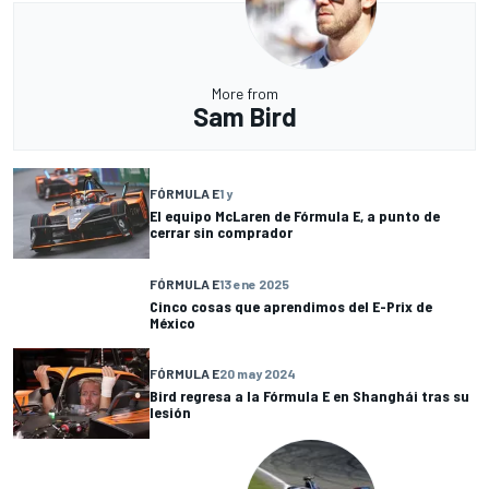
More from
Sam Bird
FÓRMULA E
1 y
El equipo McLaren de Fórmula E, a punto de
cerrar sin comprador
FÓRMULA E
13 ene 2025
Cinco cosas que aprendimos del E-Prix de
México
FÓRMULA E
20 may 2024
Bird regresa a la Fórmula E en Shanghái tras su
lesión