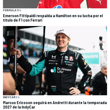
FÓRMULA 1
1 h
Emerson Fittipaldi respalda a Hamilton en su lucha por el
título de F1 con Ferrari
INDYCAR
2 h
Marcus Ericsson seguirá en Andretti durante la temporada
2027 de la IndyCar