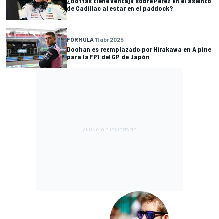
¿Bottas tiene ventaja sobre Pérez en el asiento
de Cadillac al estar en el paddock?
FÓRMULA 1
1 abr 2025
Doohan es reemplazado por Hirakawa en Alpine
para la FP1 del GP de Japón