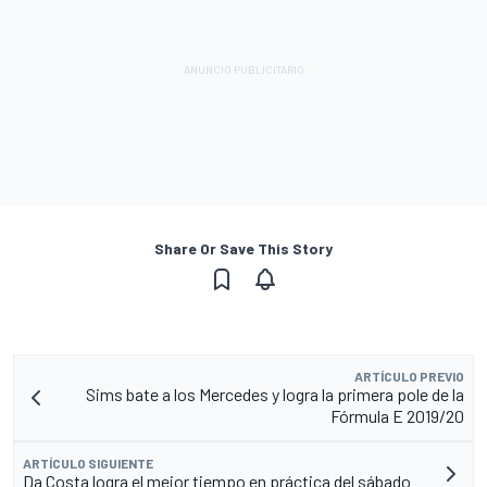
Share Or Save This Story
ARTÍCULO PREVIO
Sims bate a los Mercedes y logra la primera pole de la
Fórmula E 2019/20
ARTÍCULO SIGUIENTE
Da Costa logra el mejor tiempo en práctica del sábado