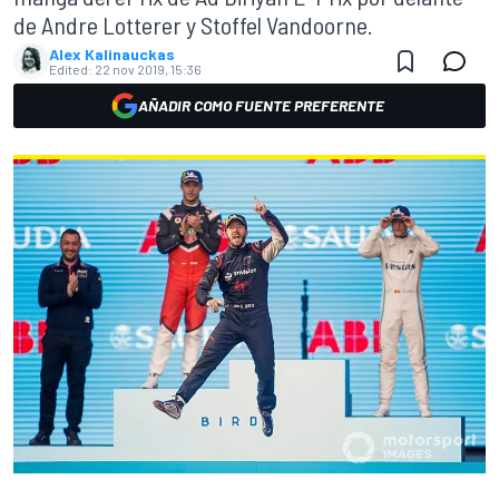
de Andre Lotterer y Stoffel Vandoorne.
Alex Kalinauckas
Edited:
22 nov 2019, 15:36
AÑADIR COMO FUENTE PREFERENTE