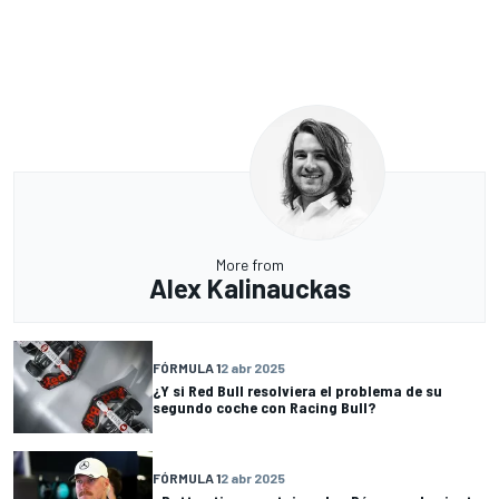
More from
Alex Kalinauckas
FÓRMULA 1
2 abr 2025
¿Y si Red Bull resolviera el problema de su
segundo coche con Racing Bull?
FÓRMULA 1
2 abr 2025