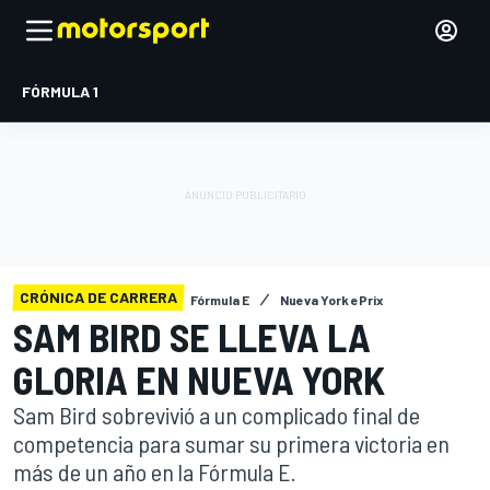
FÓRMULA 1
CRÓNICA DE CARRERA
Fórmula E
Nueva York ePrix
SAM BIRD SE LLEVA LA
GLORIA EN NUEVA YORK
Sam Bird sobrevivió a un complicado final de
competencia para sumar su primera victoria en
más de un año en la Fórmula E.