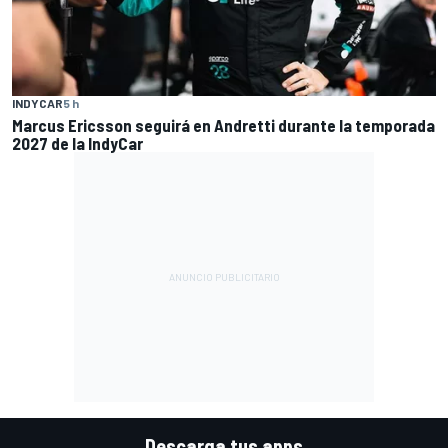
INDYCAR
5 h
Marcus Ericsson seguirá en Andretti durante la temporada
2027 de la IndyCar
Descarga tus apps