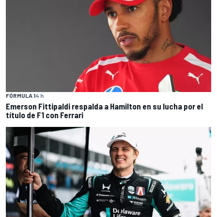
FÓRMULA 1
4 h
Emerson Fittipaldi respalda a Hamilton en su lucha por el
título de F1 con Ferrari