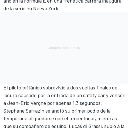
año en la Fórmula E en una frenética carrera inaugural
de la serie en Nueva York.
El piloto británico sobrevivió a dos vueltas finales de
locura causado por la entrada de un safety car y vencer
a Jean-Eric Vergne por apenas 1.3 segundos.
Stephane Sarrazin se anotó su primer podio de la
temporada al quedarse con el tercer lugar, mientras
que su compañero de equipo, Lucas di Grassi, subió a la