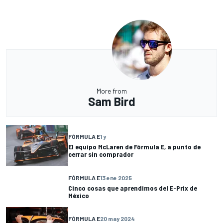
More from
Sam Bird
FÓRMULA E
1 y
El equipo McLaren de Fórmula E, a punto de
cerrar sin comprador
FÓRMULA E
13 ene 2025
Cinco cosas que aprendimos del E-Prix de
México
FÓRMULA E
20 may 2024