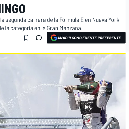
MINGO
 la segunda carrera de la Fórmula E en Nueva York
de la categoría en la Gran Manzana.
AÑADIR COMO FUENTE PREFERENTE
O