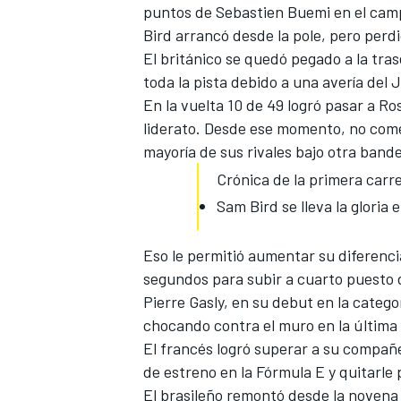
puntos de Sebastien Buemi en el campe
Bird arrancó
desde la pole
, pero perdi
El británico se quedó pegado a la tras
toda la pista debido a una avería del
En la vuelta 10 de 49 logró pasar a Ro
liderato. Desde ese momento, no come
mayoría de sus rivales bajo otra bande
Crónica de la primera carr
Sam Bird se lleva la gloria
Eso le permitió aumentar su diferenci
segundos para subir a cuarto puesto
Pierre Gasly
, en su debut en la categor
chocando contra el muro en la últim
El francés logró superar a su compañ
de estreno en la Fórmula E y quitarle 
El brasileño remontó desde la novena 