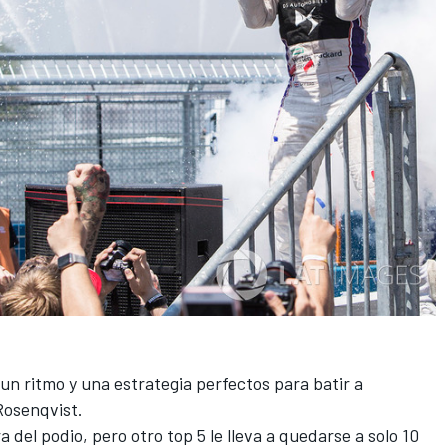
un ritmo y una estrategia perfectos para batir a
Rosenqvist.
 del podio, pero otro top 5 le lleva a quedarse a solo 10