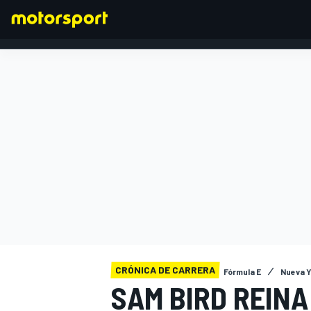
FÓRMULA 1
CRÓNICA DE CARRERA
Fórmula E
Nueva Y
SAM BIRD REINA