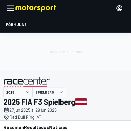
FÓRMULA 1
SPIELBERG
presentado por
2025 FIA F3 Spielberg
27 jun 2025 al 29 jun 2025
Red Bull Ring, AT
Resumen
Resultados
Noticias