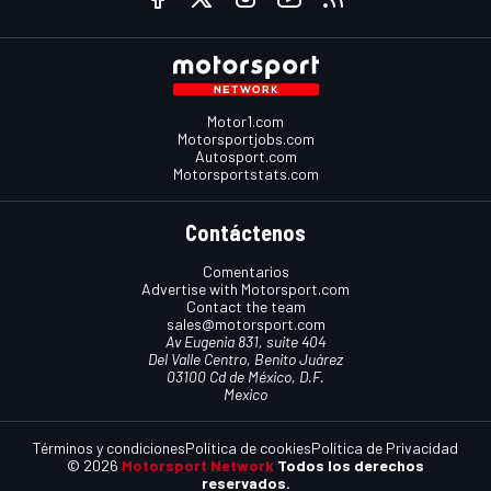
Motor1.com
Motorsportjobs.com
Autosport.com
Motorsportstats.com
Contáctenos
Comentarios
Advertise with Motorsport.com
Contact the team
sales@motorsport.com
Av Eugenia 831, suite 404
Del Valle Centro, Benito Juárez
03100 Cd de México, D.F.
Mexico
Términos y condiciones
Política de cookies
Política de Privacidad
© 2026
Motorsport Network
Todos los derechos
reservados.