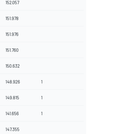
152.057
151.978
151.976
151.760
150.632
148.926
1
149.815
1
141.656
1
147.355