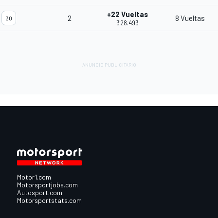
+22 Vueltas
2
8 Vueltas
30
3'28.493
Motor1.com
Motorsportjobs.com
Autosport.com
Motorsportstats.com