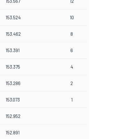
153.567
12
153.524
10
153.462
8
153.391
6
153.375
4
153.286
2
153.073
1
152.952
152.891