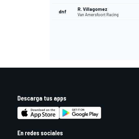
R. Villagomez
dnf
Van Amersfoort Racing
Descarga tus apps
En redes sociales