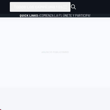
TODOS LOS CAMPEONATOS
QUICK LINKS:
¡COMIENZA LA F1, ÚNETE Y PARTICIPA!