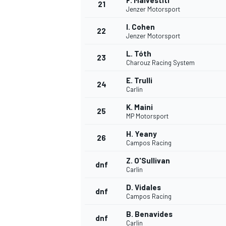
F. Malvestiti
21
Jenzer Motorsport
I. Cohen
22
Jenzer Motorsport
L. Tóth
23
Charouz Racing System
E. Trulli
24
Carlin
K. Maini
25
MP Motorsport
H. Yeany
26
Campos Racing
Z. O'Sullivan
dnf
Carlin
D. Vidales
dnf
Campos Racing
B. Benavides
dnf
Carlin