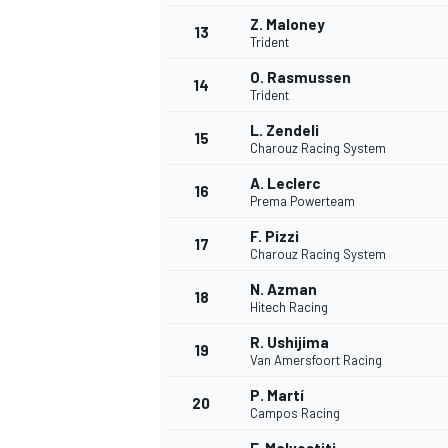
Z. Maloney
13
Trident
O. Rasmussen
14
Trident
L. Zendeli
15
Charouz Racing System
A. Leclerc
16
Prema Powerteam
F. Pizzi
17
Charouz Racing System
N. Azman
18
Hitech Racing
R. Ushijima
19
Van Amersfoort Racing
P. Martí
20
Campos Racing