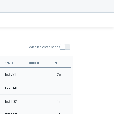
Todas las estadísticas
KM/H
BOXES
PUNTOS
153.779
25
153.640
18
153.602
15