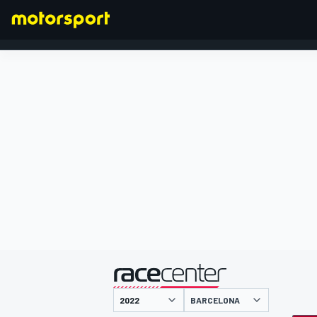
FÓRMULA 1
presentado por
BARCELONA