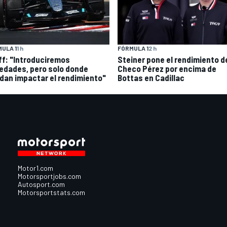
ULA 1
1 h
FÓRMULA 1
2 h
ff: "Introduciremos
Steiner pone el rendimiento d
edades, pero solo donde
Checo Pérez por encima de
dan impactar el rendimiento"
Bottas en Cadillac
Motor1.com
Motorsportjobs.com
Autosport.com
Motorsportstats.com