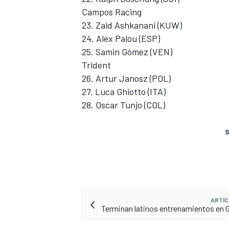
Campos Racing
23. Zaid Ashkanani (KUW)
24. Alex Palou (ESP)
25. Samin Gómez (VEN)
Trident
26. Artur Janosz (POL)
27. Luca Ghiotto (ITA)
28. Oscar Tunjo (COL)
S
ARTÍC
Terminan latinos entrenamientos en 