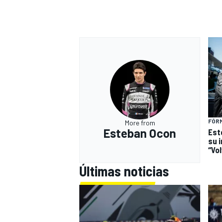
FÓRM
More from
Esteban Ocon
Est
su 
“Vol
Últimas noticias