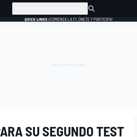
TODOS LOS CAMPEONATOS
QUICK LINKS:
¡COMIENZA LA F1, ÚNETE Y PARTICIPA!
PARA SU SEGUNDO TEST