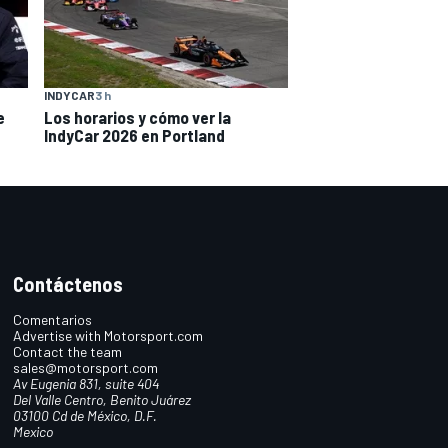
INDYCAR
3 h
e
Los horarios y cómo ver la
IndyCar 2026 en Portland
Contáctenos
Comentarios
Advertise with Motorsport.com
Contact the team
sales@motorsport.com
Av Eugenia 831, suite 404
Del Valle Centro, Benito Juárez
03100 Cd de México, D.F.
Mexico