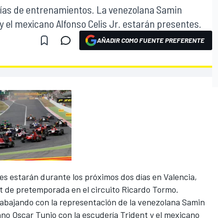
s días de entrenamientos. La venezolana Samin
 el mexicano Alfonso Celis Jr. estarán presentes.
AÑADIR COMO FUENTE PREFERENTE
O
ies estarán durante los próximos dos días en Valencia,
t de pretemporada en el circuito Ricardo Tormo.
trabajando con la representación de la venezolana Samin
o Oscar Tunjo con la escudería Trident y el mexicano