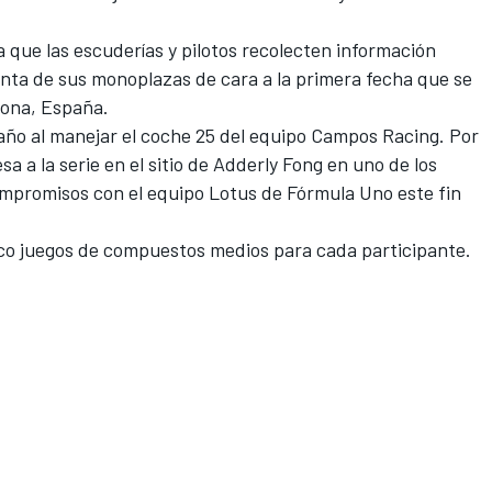
a que las escuderías y pilotos recolecten información
unta de sus monoplazas de cara a la primera fecha que se
elona, España.
ño al manejar el coche 25 del equipo Campos Racing. Por
sa a la serie en el sitio de Adderly Fong en uno de los
mpromisos con el equipo Lotus de Fórmula Uno este fin
inco juegos de compuestos medios para cada participante.