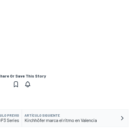
hare Or Save This Story
ULO PREVIO
ARTÍCULO SIGUIENTE
GP3 Series
Kirchhöfer marca el ritmo en Valencia