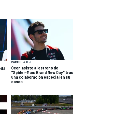
FÓRMULA 1
7 d
Ocon asiste al estreno de
eda
"Spider-Man: Brand New Day" tras
una colaboración especial en su
casco