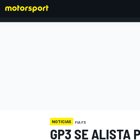
FÓRMULA 1
NOTICIAS
FIA F3
GP3 SE ALISTA 