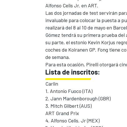
Alfonso Celis Jr. en ART.
Las dos jornadas de test servirán par
invaluable para colocar la puesta a p
realizará del 8 al 10 de mayo en Barc
Gómez tendrá su primera prueba del a
su parte, el estonio Kevin Korjus regre
coches de Koiranen GP. Fong tiene co
de semana.
Para esta ocasión, Pirelli otorgará c
Lista de inscritos:
Carlin
1. Antonio Fuoco (ITA)
2. Jann Mardenborough (GBR)
3. Mitch Gilbert (AUS)
ART Grand Prix
4. Alfonso Celis. Jr (MEX)