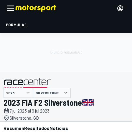
FÓRMULA 1
SILVERSTONE
presentado por
2023 FIA F2 Silverstone
7 jul 2023 al 9 jul 2023
Silverstone, GB
Resumen
Resultados
Noticias