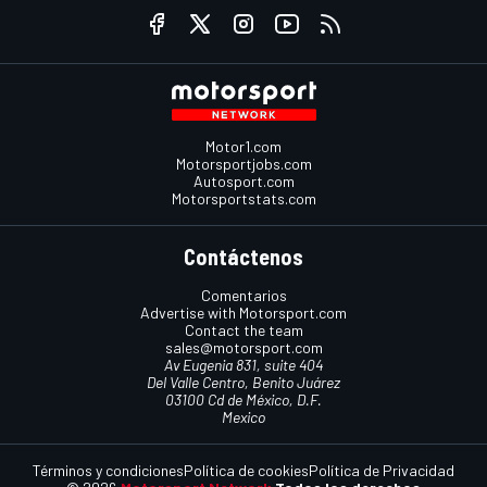
Motor1.com
Motorsportjobs.com
Autosport.com
Motorsportstats.com
Contáctenos
Comentarios
Advertise with Motorsport.com
Contact the team
sales@motorsport.com
Av Eugenia 831, suite 404
Del Valle Centro, Benito Juárez
03100 Cd de México, D.F.
Mexico
Términos y condiciones
Política de cookies
Política de Privacidad