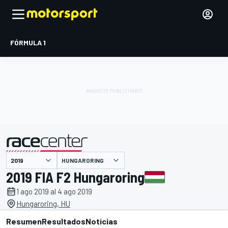
FÓRMULA 1
HUNGARORING
presentado por
2019 FIA F2 Hungaroring
1 ago 2019 al 4 ago 2019
Hungaroring, HU
Resumen
Resultados
Noticias