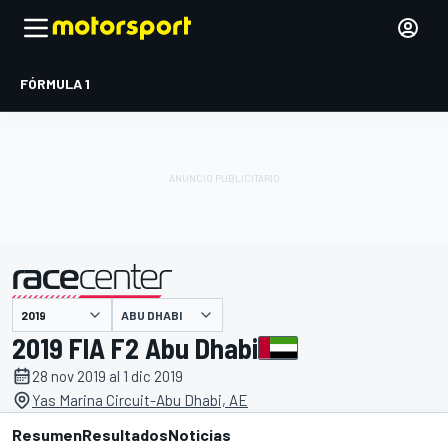
FÓRMULA 1
ABU DHABI
presentado por
2019 FIA F2 Abu Dhabi
28 nov 2019 al 1 dic 2019
Yas Marina Circuit-Abu Dhabi, AE
Resumen
Resultados
Noticias