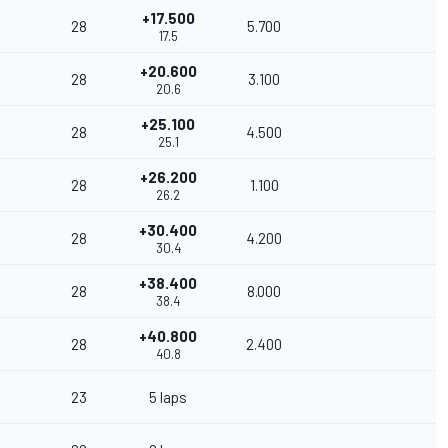
+17.500
28
5.700
17.5
+20.600
28
3.100
20.6
+25.100
28
4.500
25.1
+26.200
28
1.100
26.2
+30.400
28
4.200
30.4
+38.400
28
8.000
38.4
+40.800
28
2.400
40.8
23
5 laps