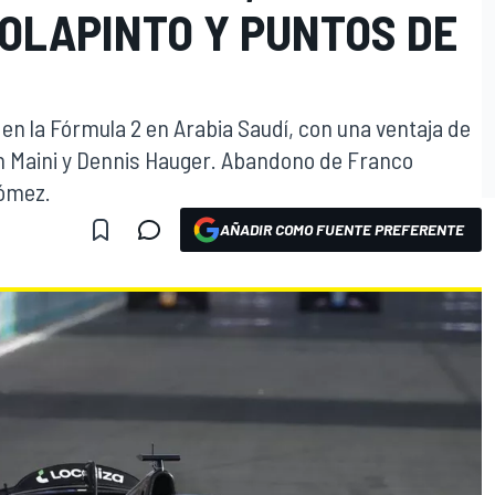
OLAPINTO Y PUNTOS DE
ia en la Fórmula 2 en Arabia Saudí, con una ventaja de
 Maini y Dennis Hauger. Abandono de Franco
gómez.
AÑADIR COMO FUENTE PREFERENTE
O