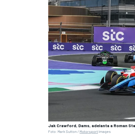
Jak Crawford, Dams, adelanta a Roman Stane
Foto: Mark Sutton /
Motorsport
Images