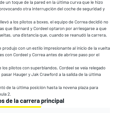
de un toque de la pared en la última curva que le hizo
, provocando otra interrupción del coche de seguridad y
levó a los pilotos a boxes, el equipo de Correa decidió no
as que Barnard y Cordeel optaron por arriesgarse a que
eltas, una distancia que, cuando se reanudó la carrera,
produjo con un estilo impresionante al inicio de la vuelta
ces con Cordeel y Correa antes de abrirse paso por el
 los pilotos con superblandos, Cordeel se veía relegado
l pasar Hauger y
Jak Crawford
a la salida de la última
ó de la última posición hasta la novena plaza para
ula 2.
s de la carrera principal