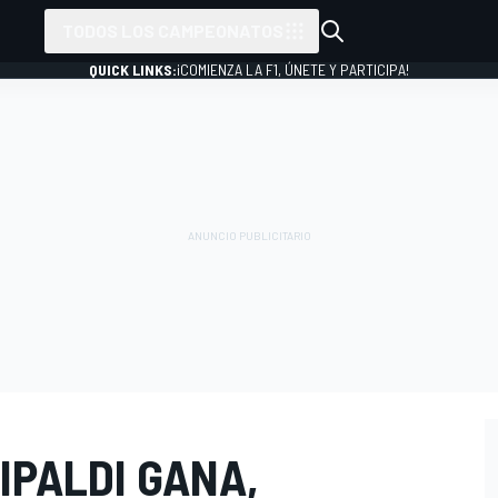
TODOS LOS CAMPEONATOS
QUICK LINKS:
¡COMIENZA LA F1, ÚNETE Y PARTICIPA!
TIPALDI GANA,