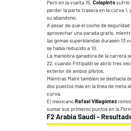
Pero en la vuelta 15,
Colapinto
sufrió 
perder la parte trasera en la curva 1
su abandono.
A pesar de que el coche de seguridad l
aprovechar una parada gratis, mientr
las gomas superblandas durasen 13 vu
se había reducido a 10.
La maniobra ganadora de la carrera se 
22, cuando Fittipaldi se abrió tres ve
exterior de ambos pilotos.
Mientras Maini también se deshacía de
dos puestos más en la línea de meta a
curva.
El mexicano
Rafael Villagómez
remont
sumar sus primeros puntos en la Fórm
F2 Arabia Saudí - Resultado