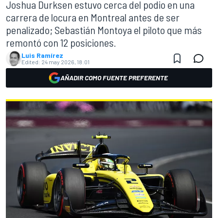
Joshua Durksen estuvo cerca del podio en una
carrera de locura en Montreal antes de ser
penalizado; Sebastián Montoya el piloto que más
remontó con 12 posiciones.
Luis Ramírez
Edited:
24 may 2026, 18:01
AÑADIR COMO FUENTE PREFERENTE