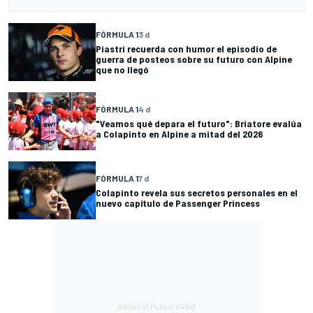
FÓRMULA 1
3 d
Piastri recuerda con humor el episodio de
guerra de posteos sobre su futuro con Alpine
que no llegó
FÓRMULA 1
4 d
"Veamos qué depara el futuro": Briatore evalúa
a Colapinto en Alpine a mitad del 2026
FÓRMULA 1
7 d
Colapinto revela sus secretos personales en el
nuevo capítulo de Passenger Princess