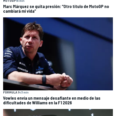
MOTOGP
16 min
Marc Márquez se quita presión: “Otro título de MotoGP no
cambiará mi vida”
FÓRMULA 1
43 min
Vowles envía un mensaje desafiante en medio de las
dificultades de Williams en la F1 2026