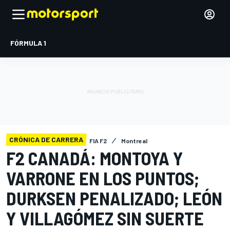
FÓRMULA 1
CRÓNICA DE CARRERA
FIA F2
Montreal
F2 CANADÁ: MONTOYA Y
VARRONE EN LOS PUNTOS;
DURKSEN PENALIZADO; LEÓN
Y VILLAGÓMEZ SIN SUERTE