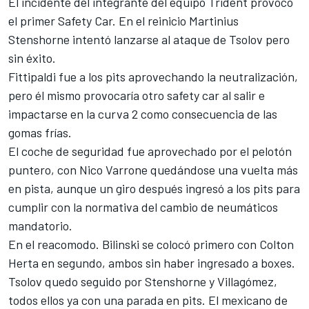
El incidente del integrante del equipo Trident provocó
el primer Safety Car. En el reinicio Martinius
Stenshorne intentó lanzarse al ataque de Tsolov pero
sin éxito.
Fittipaldi fue a los pits aprovechando la neutralización,
pero él mismo provocaría otro safety car al salir e
impactarse en la curva 2 como consecuencia de las
gomas frías.
El coche de seguridad fue aprovechado por el pelotón
puntero, con Nico Varrone quedándose una vuelta más
en pista, aunque un giro después ingresó a los pits para
cumplir con la normativa del cambio de neumáticos
mandatorio.
En el reacomodo. Bilinski se colocó primero con
Colton
Herta
en segundo, ambos sin haber ingresado a boxes.
Tsolov quedo seguido por Stenshorne y Villagómez,
todos ellos ya con una parada en pits. El mexicano de