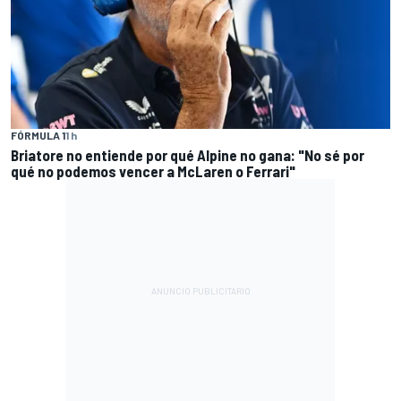
FÓRMULA 1
1 h
Briatore no entiende por qué Alpine no gana: "No sé por
qué no podemos vencer a McLaren o Ferrari"