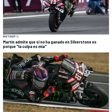
MOTOGP
1 h
Martín admite que si no ha ganado en Silverstone es
porque "la culpa es mía"