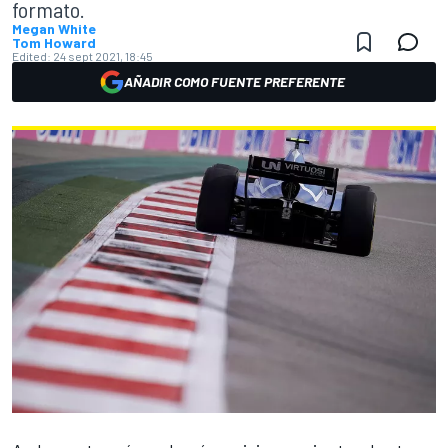
formato.
Megan White
Tom Howard
Edited:
24 sept 2021, 18:45
AÑADIR COMO FUENTE PREFERENTE