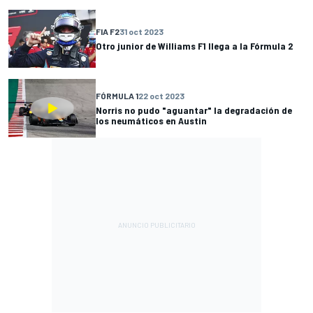
FIA F2
31 oct 2023
Otro junior de Williams F1 llega a la Fórmula 2
FÓRMULA 1
22 oct 2023
Norris no pudo "aguantar" la degradación de
los neumáticos en Austin