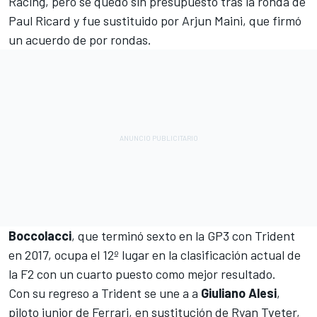
Racing, pero se quedó sin presupuesto tras la ronda de
Paul Ricard y fue sustituido por Arjun Maini, que firmó
un acuerdo de por rondas.
Boccolacci
, que terminó sexto en la GP3 con Trident
en 2017, ocupa el 12º lugar en la clasificación actual de
la F2 con un cuarto puesto como mejor resultado.
Con su regreso a Trident se une a a
Giuliano Alesi
,
piloto junior de Ferrari, en sustitución de Ryan Tveter,