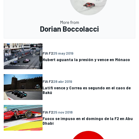
More from
Dorian Boccolacci
FIA F2
25 may 2019
Hubert aguanta la presión y vence en Mónaco
FIA F2
28 abr 2019
Latifi vence y Correa es segundo en el caos de
Bakú
FIA F2
25 nov 2018
Fuoco se impuso en el domingo de la F2 en Abu
Dhabi