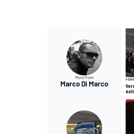
More from
FÓRM
Marco Di Marco
Vers
éxi