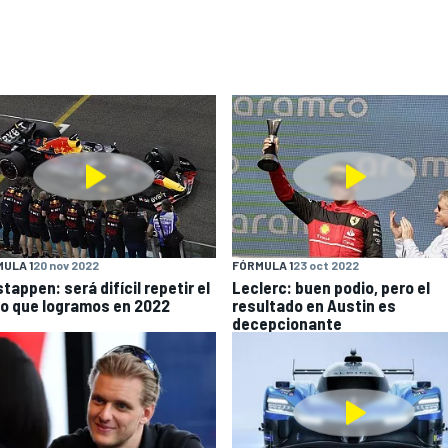
ULA 1
20 nov 2022
FÓRMULA 1
23 oct 2022
tappen: será difícil repetir el
Leclerc: buen podio, pero el
to que logramos en 2022
resultado en Austin es
decepcionante