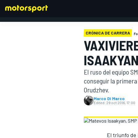
CRÓNICA DE CARRERA
Fo
VAXIVIER
FÓRMULA 1
ISAAKYA
El ruso del equipo S
conseguir la primera 
Orudzhev.
Marco Di Marco
Edited:
29 oct 2016, 17:00
El triunfo de