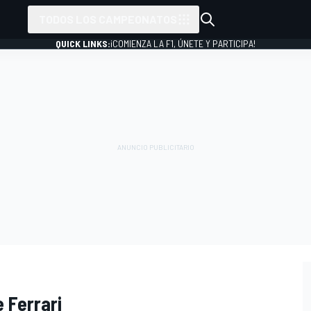
TODOS LOS CAMPEONATOS
QUICK LINKS:
¡COMIENZA LA F1, ÚNETE Y PARTICIPA!
e Ferrari