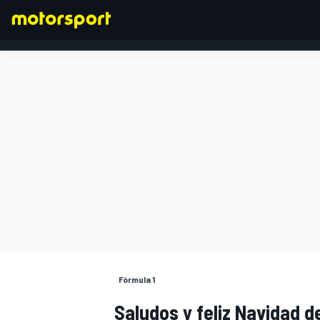
FÓRMULA 1
Fórmula 1
Saludos y feliz Navidad d