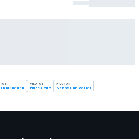
OTOS
PILOTOS
PILOTOS
i Raikkonen
Marc Gene
Sebastian Vettel