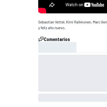
Sebastian Vettel, Kimi Raikkonen, Marc Gene
y feliz año nuevo.
Comentarios