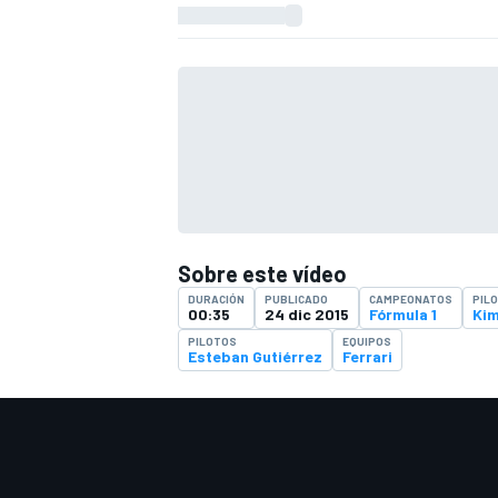
Sobre este vídeo
DURACIÓN
PUBLICADO
CAMPEONATOS
PIL
00:35
24 dic 2015
Fórmula 1
Kim
PILOTOS
EQUIPOS
Esteban Gutiérrez
Ferrari