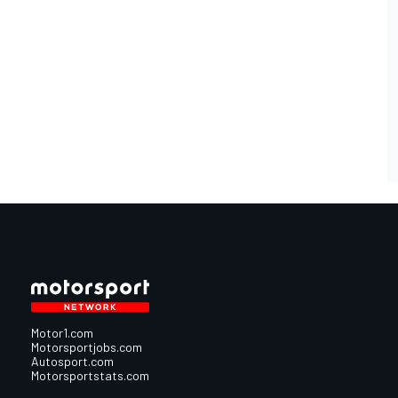
Motor1.com
Motorsportjobs.com
Autosport.com
Motorsportstats.com