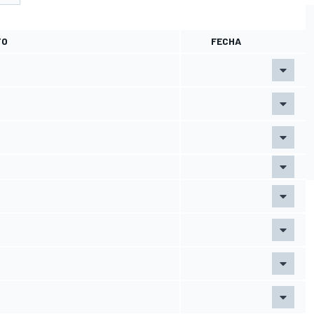
TO
FECHA
O