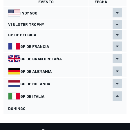
EVENTO
FECHA
INDY 500
VI ULSTER TROPHY
GP DE BÉLGICA
GP DE FRANCIA
GP DE GRAN BRETAÑA
GP DE ALEMANIA
GP DE HOLANDA
GP DE ITALIA
DOMINGO