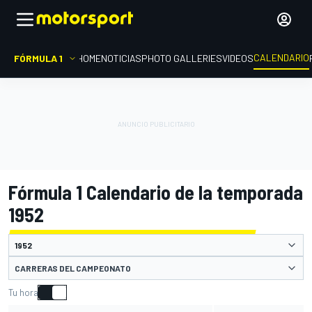
CALENDARIO
FÓRMULA 1
HOME
NOTICIAS
PHOTO GALLERIES
VIDEOS
Fórmula 1 Calendario de la temporada
1952
CARRERAS DEL CAMPEONATO
Tu hora