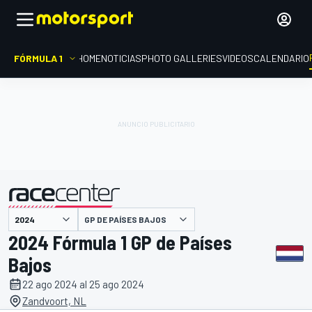
FÓRMULA 1
HOME
NOTICIAS
PHOTO GALLERIES
VIDEOS
CALENDARIO
GP DE PAÍSES BAJOS
presentado por
2024 Fórmula 1 GP de Países
Bajos
22 ago 2024 al 25 ago 2024
Zandvoort, NL