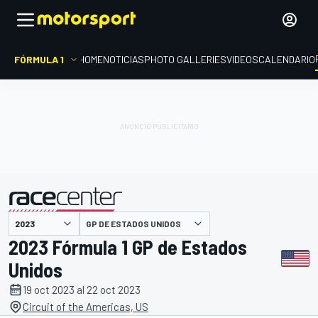
FÓRMULA 1
HOME
NOTICIAS
PHOTO GALLERIES
VIDEOS
CALENDARIO
GP DE ESTADOS UNIDOS
presentado por
2023 Fórmula 1 GP de Estados
Unidos
19 oct 2023 al 22 oct 2023
Circuit of the Americas, US