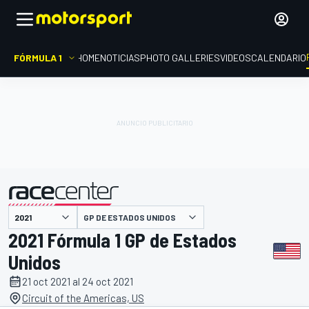
FÓRMULA 1
HOME
NOTICIAS
PHOTO GALLERIES
VIDEOS
CALENDARIO
GP DE ESTADOS UNIDOS
presentado por
2021 Fórmula 1 GP de Estados
Unidos
21 oct 2021 al 24 oct 2021
Circuit of the Americas, US