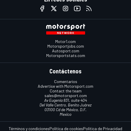
Motor1.com
Motorsportjobs.com
Autosport.com
Motorsportstats.com
Contáctenos
Comentarios
Advertise with Motorsport.com
Contact the team
sales@motorsport.com
Av Eugenia 831, suite 404
Del Valle Centro, Benito Juárez
03100 Cd de México, D.F.
Mexico
Términos y condiciones
Política de cookies
Política de Privacidad