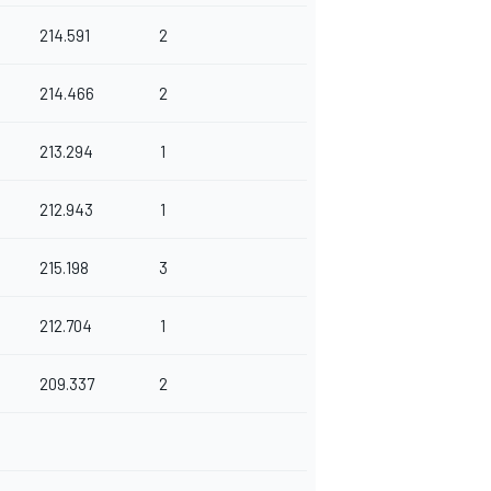
214.591
2
214.466
2
213.294
1
212.943
1
215.198
3
212.704
1
209.337
2