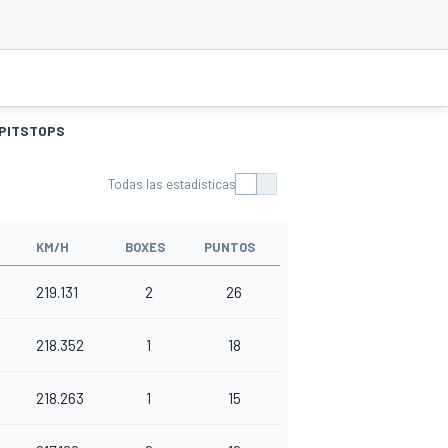
PITSTOPS
Todas las estadísticas
KM/H
BOXES
PUNTOS
219.131
2
26
218.352
1
18
218.263
1
15