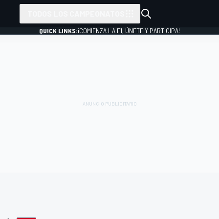
TODOS LOS CAMPEONATOS
QUICK LINKS:
¡COMIENZA LA F1, ÚNETE Y PARTICIPA!