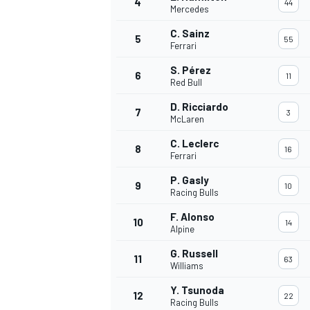
4
44
Mercedes
C. Sainz
5
55
Ferrari
S. Pérez
6
11
Red Bull
D. Ricciardo
7
3
McLaren
C. Leclerc
8
16
Ferrari
P. Gasly
9
10
Racing Bulls
F. Alonso
10
14
Alpine
G. Russell
11
63
Williams
Y. Tsunoda
12
22
Racing Bulls