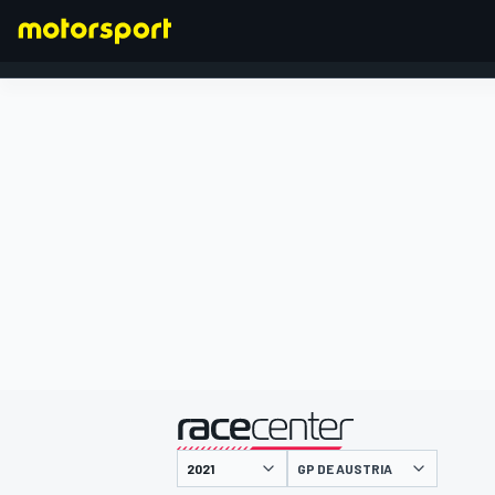
FÓRMULA 1
presentado por
GP DE AUSTRIA