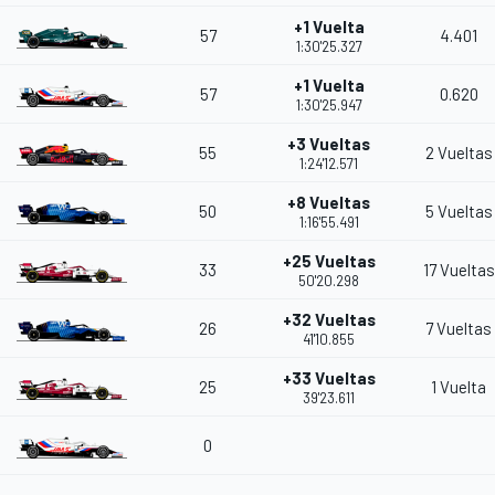
+1 Vuelta
57
4.401
1:30'25.327
+1 Vuelta
57
0.620
1:30'25.947
+3 Vueltas
55
2 Vueltas
1:24'12.571
+8 Vueltas
50
5 Vueltas
1:16'55.491
+25 Vueltas
33
17 Vueltas
50'20.298
+32 Vueltas
26
7 Vueltas
41'10.855
+33 Vueltas
25
1 Vuelta
39'23.611
0