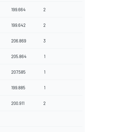
199.664
2
199.642
2
206.869
3
205.864
1
207.585
1
199.885
1
200.911
2