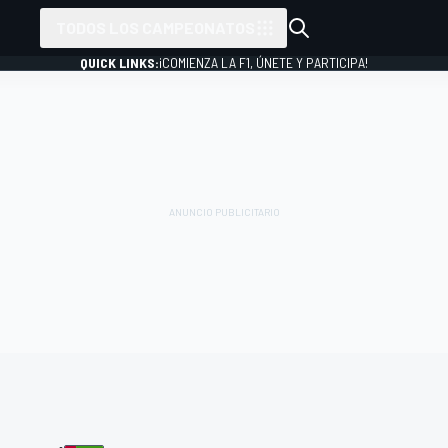
TODOS LOS CAMPEONATOS
QUICK LINKS:
¡COMIENZA LA F1, ÚNETE Y PARTICIPA!