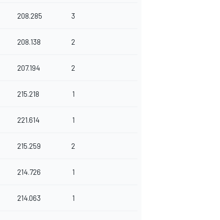
208.285
3
208.138
2
207.194
2
215.218
1
221.614
1
215.259
2
214.726
1
214.063
1