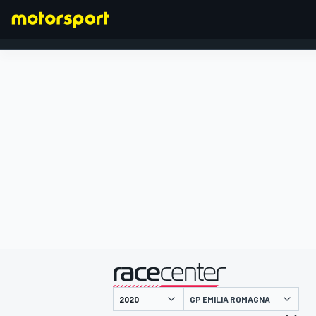
FÓRMULA 1
presentado por
GP EMILIA ROMAGNA