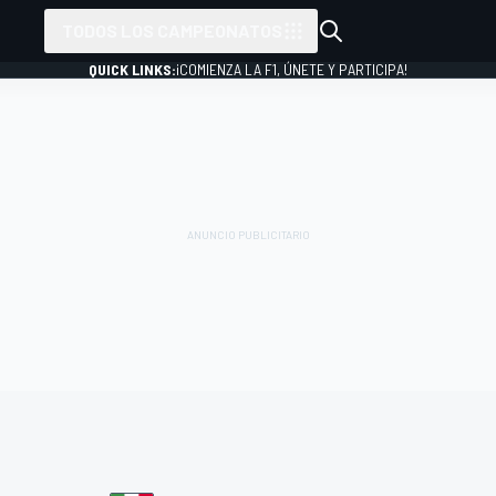
TODOS LOS CAMPEONATOS
QUICK LINKS:
¡COMIENZA LA F1, ÚNETE Y PARTICIPA!