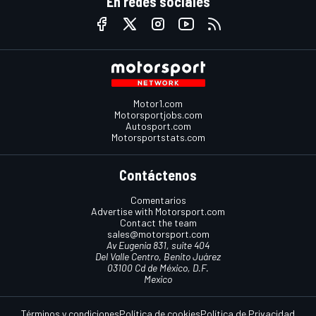
En redes sociales
Motor1.com
Motorsportjobs.com
Autosport.com
Motorsportstats.com
Contáctenos
Comentarios
Advertise with Motorsport.com
Contact the team
sales@motorsport.com
Av Eugenia 831, suite 404
Del Valle Centro, Benito Juárez
03100 Cd de México, D.F.
Mexico
Términos y condiciones
Política de cookies
Política de Privacidad