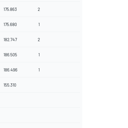
175.863
2
175.680
1
182.747
2
186.505
1
186.496
1
155.310