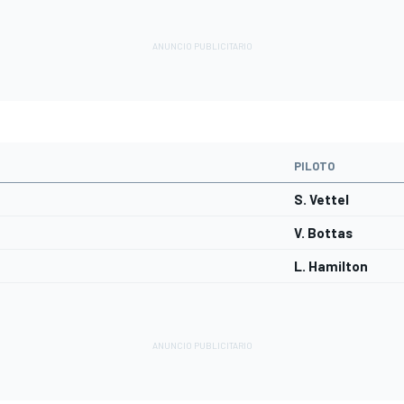
PILOTO
S. Vettel
V. Bottas
L. Hamilton