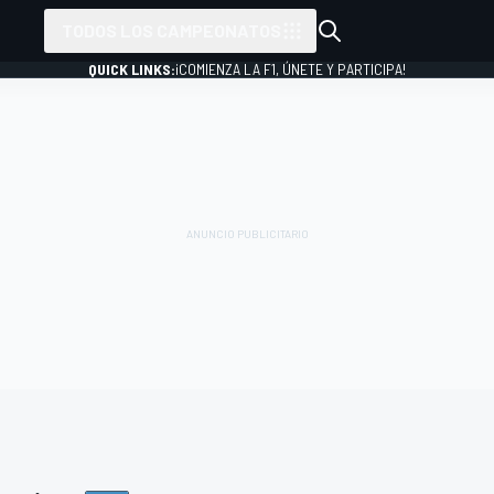
TODOS LOS CAMPEONATOS
QUICK LINKS:
¡COMIENZA LA F1, ÚNETE Y PARTICIPA!