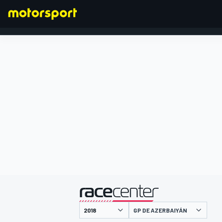
FÓRMULA 1
presentado por
GP DE AZERBAIYÁN