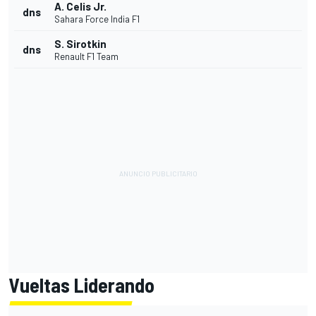
A. Celis Jr.
dns
Sahara Force India F1
S. Sirotkin
dns
Renault F1 Team
Vueltas Liderando