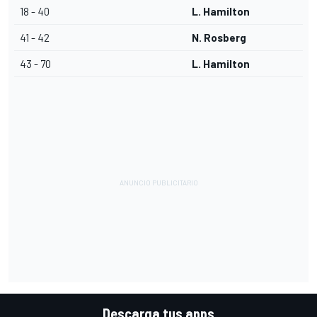
18 - 40
L. Hamilton
41 - 42
N. Rosberg
43 - 70
L. Hamilton
Descarga tus apps