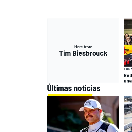
More from
Tim Biesbrouck
FÓRM
Red
una
Últimas noticias