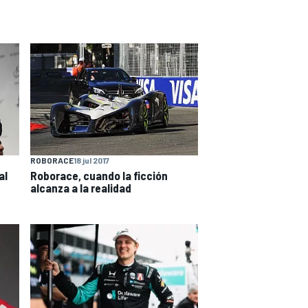
ROBORACE
18 jul 2017
al
Roborace, cuando la ficción
alcanza a la realidad