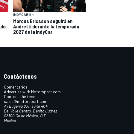
INDYCAR
11 h
Marcus Ericsson seguirá en
ulo
Andretti durante la temporada
2027 de la IndyCar
Contáctenos
Comentarios
Advertise with Motorsport.com
Contact the team
sales@motorsport.com
Av Eugenia 831, suite 404
Del Valle Centro, Benito Juárez
03100 Cd de México, D.F.
Mexico