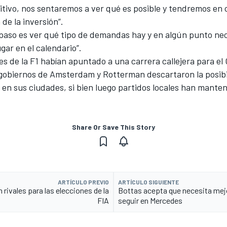
sitivo, nos sentaremos a ver qué es posible y tendremos en 
de la inversión”.
 paso es ver qué tipo de demandas hay y en algún punto ne
ugar en el calendario”.
efes de la F1 habían apuntado a una carrera callejera para el
 gobiernos de Amsterdam y Rotterman descartaron la posibi
F1 en sus ciudades, si bien luego partidos locales han mante
Share Or Save This Story
ARTÍCULO PREVIO
ARTÍCULO SIGUIENTE
n rivales para las elecciones de la
Bottas acepta que necesita mej
FIA
seguir en Mercedes