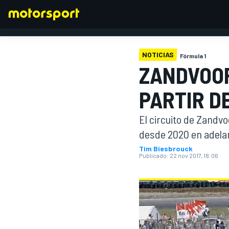
NOTICIAS
Fórmula 1
ZANDVOOR
FÓRMULA 1
PARTIR D
El circuito de Zandv
desde 2020 en adelan
Tim Biesbrouck
Publicado:
22 nov 2017, 18:06