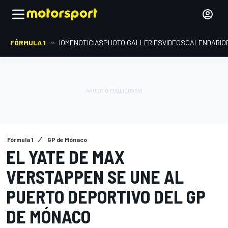
FÓRMULA 1
HOME
NOTICIAS
PHOTO GALLERIES
VIDEOS
CALENDARIO
Fórmula 1
GP de Mónaco
EL YATE DE MAX
VERSTAPPEN SE UNE AL
PUERTO DEPORTIVO DEL GP
DE MÓNACO