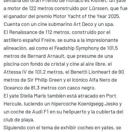
semana del Gran Premio de Mónaco es Kismet, un yate
a motor de 122 metros construido por Lürssen, que fue
el ganador del premio Motor Yacht of the Year 2025.
Cuenta con un cine submarino Art Deco y un spa.
El Renaissance de 112 metros, construido por el
astillero español Freire, se suma a la impresionante
alineación, así como el Feadship Symphony de 101,5
metros de Bernard Arnault, que presume de una
piscina con fondo de cristal y cine al aire libre, el
Attessa IV de 101,2 metros, el Benetti Lionheart de 90
metros de Sir Philip Green y el icónico Alfa Nero de
Oceanco de 81,3 metros con casco negro.
El yate Stella Maris también está atracado en Port
Hercule, luciendo un hipercoche Koenigsegg Jesko y
un coche de
Audi
F1 en su helipuerto y la cubierta del
club de playa.
Siguiendo con el tema de exhibir coches en yates, se