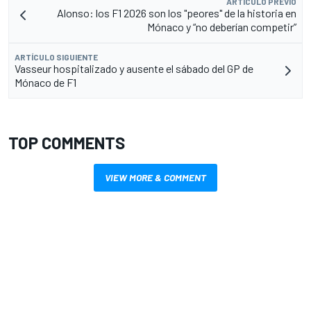
ARTÍCULO PREVIO
Alonso: los F1 2026 son los "peores" de la historia en
Mónaco y “no deberían competir”
ARTÍCULO SIGUIENTE
Vasseur hospitalizado y ausente el sábado del GP de
Mónaco de F1
TOP COMMENTS
VIEW MORE & COMMENT