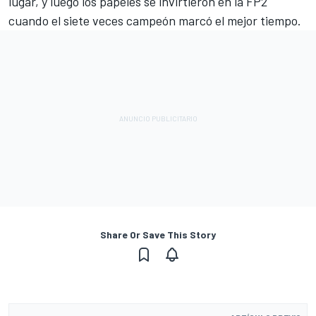
lugar, y luego los papeles se invirtieron en la FP2
cuando el siete veces campeón marcó el mejor tiempo.
Share Or Save This Story