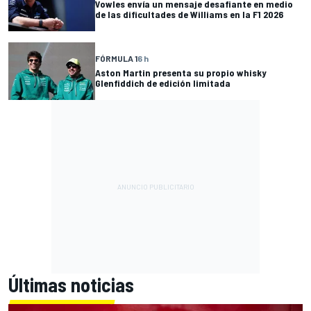
Vowles envía un mensaje desafiante en medio
de las dificultades de Williams en la F1 2026
FÓRMULA 1
6 h
Aston Martin presenta su propio whisky
Glenfiddich de edición limitada
Últimas noticias