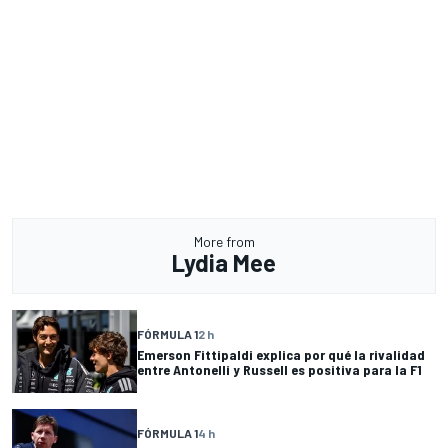
More from
Lydia Mee
FÓRMULA 1
2 h
Emerson Fittipaldi explica por qué la rivalidad
entre Antonelli y Russell es positiva para la F1
FÓRMULA 1
4 h