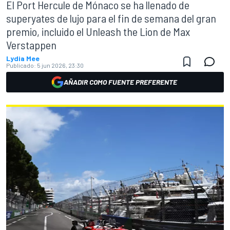
El Port Hercule de Mónaco se ha llenado de
superyates de lujo para el fin de semana del gran
premio, incluido el Unleash the Lion de Max
Verstappen
Lydia Mee
Publicado:
5 jun 2026, 23:30
AÑADIR COMO FUENTE PREFERENTE