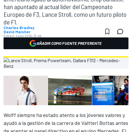
han apuntado al actual líder del Campeonato
Europeo de F3, Lance Stroll, como un futuro piloto
de F1.
Charles Bradley
David Malsher
Edited:
4 ago 2016, 13:48
AÑADIR COMO FUENTE PREFERENTE
Wolff siempre ha estado atento a los jóvenes valores y
ayudó a la gestión de la carrera de Valtteri Bottas antes
de aceptar el papel directivo en el equipo Mercedes. El