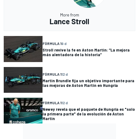
More from
Lance Stroll
FÓRMULA 1
9 d
Stroll revive la fe en Aston Martin: “La mejora
más alentadora de la historia”
FÓRMULA 1
12 d
Martin Brundle fija un objetivo importante para
las mejoras de Aston Martin en Hungría
FÓRMULA 1
12 d
Newey revela que el paquete de Hungría es "solo
la primera parte" de la evolución de Aston
Martin