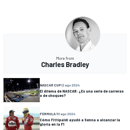
More from
Charles Bradley
NASCAR CUP
12 ago 2024
El dilema de NASCAR: ¿Es una serie de carreras
o de choques?
FÓRMULA 1
11 ago 2024
Cómo Fittipaldi ayudó a Senna a alcanzar la
gloria en la F1