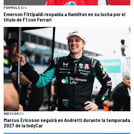
FÓRMULA 1
2 h
Emerson Fittipaldi respalda a Hamilton en su lucha por el
título de F1 con Ferrari
INDYCAR
3 h
Marcus Ericsson seguirá en Andretti durante la temporada
2027 de la IndyCar