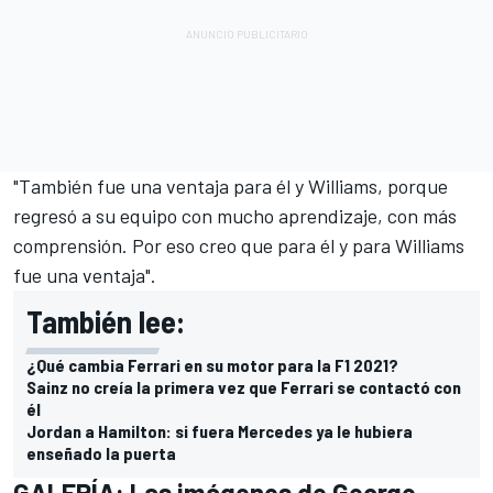
"También fue una ventaja para él y
Williams
, porque
regresó a su equipo con mucho aprendizaje, con más
comprensión. Por eso creo que para él y para Williams
fue una ventaja".
También lee:
¿Qué cambia Ferrari en su motor para la F1 2021?
Sainz no creía la primera vez que Ferrari se contactó con
él
Jordan a Hamilton: si fuera Mercedes ya le hubiera
enseñado la puerta
GALERÍA: Las imágenes de George