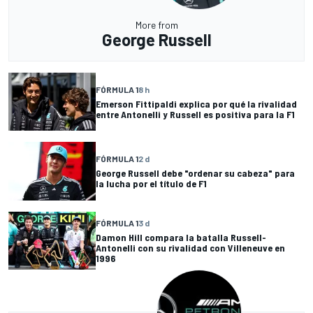
More from
George Russell
FÓRMULA 1
8 h
Emerson Fittipaldi explica por qué la rivalidad
entre Antonelli y Russell es positiva para la F1
FÓRMULA 1
2 d
George Russell debe "ordenar su cabeza" para
la lucha por el título de F1
FÓRMULA 1
3 d
Damon Hill compara la batalla Russell-
Antonelli con su rivalidad con Villeneuve en
1996