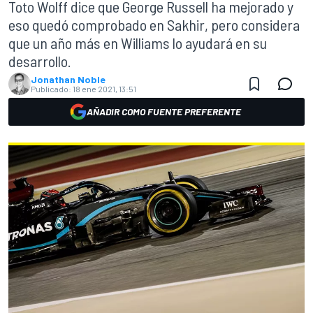
Toto Wolff dice que George Russell ha mejorado y
eso quedó comprobado en Sakhir, pero considera
que un año más en Williams lo ayudará en su
desarrollo.
Jonathan Noble
Publicado:
18 ene 2021, 13:51
AÑADIR COMO FUENTE PREFERENTE