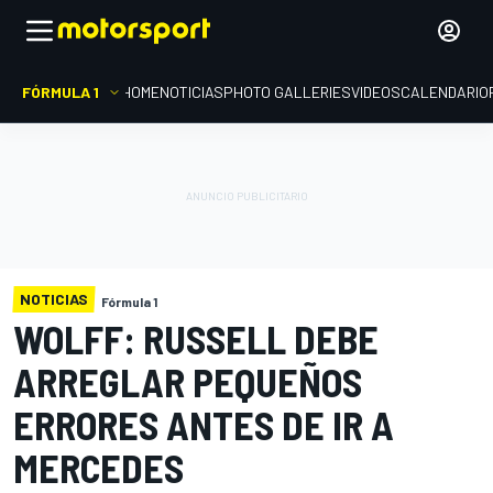
FÓRMULA 1
HOME
NOTICIAS
PHOTO GALLERIES
VIDEOS
CALENDARIO
NOTICIAS
Fórmula 1
WOLFF: RUSSELL DEBE
ARREGLAR PEQUEÑOS
ERRORES ANTES DE IR A
MERCEDES