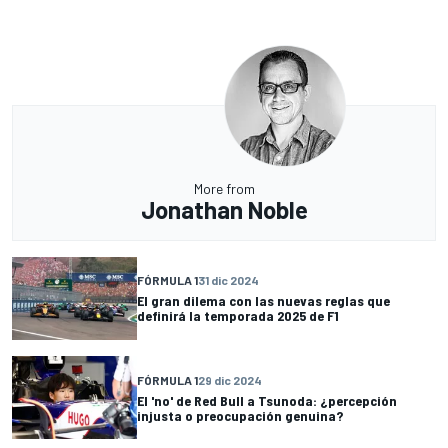
More from
Jonathan Noble
FÓRMULA 1
31 dic 2024
El gran dilema con las nuevas reglas que
definirá la temporada 2025 de F1
FÓRMULA 1
29 dic 2024
El 'no' de Red Bull a Tsunoda: ¿percepción
injusta o preocupación genuina?