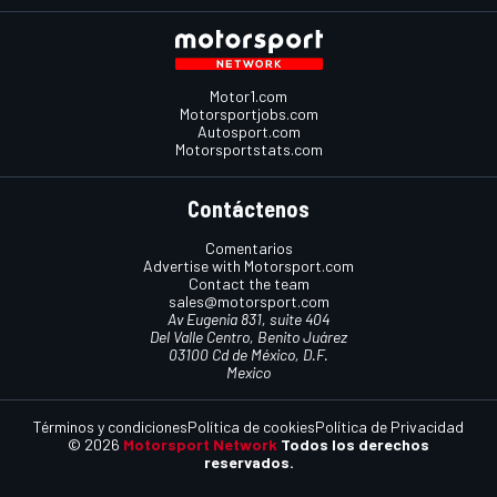
Motor1.com
Motorsportjobs.com
Autosport.com
Motorsportstats.com
Contáctenos
Comentarios
Advertise with Motorsport.com
Contact the team
sales@motorsport.com
Av Eugenia 831, suite 404
Del Valle Centro, Benito Juárez
03100 Cd de México, D.F.
Mexico
Términos y condiciones
Política de cookies
Política de Privacidad
© 2026
Motorsport Network
Todos los derechos
reservados.