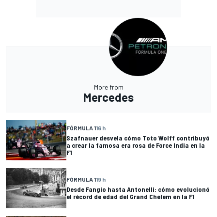
More from
Mercedes
FÓRMULA 1
16 h
Szafnauer desvela cómo Toto Wolff contribuyó
a crear la famosa era rosa de Force India en la
F1
FÓRMULA 1
19 h
Desde Fangio hasta Antonelli: cómo evolucionó
el récord de edad del Grand Chelem en la F1