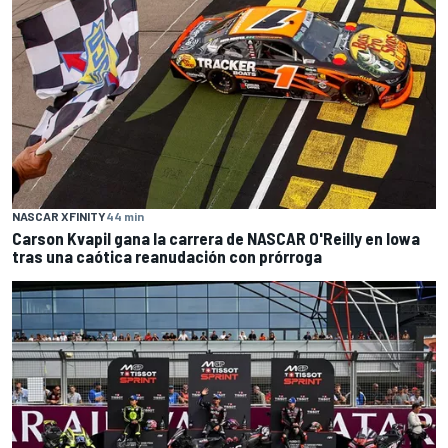
NASCAR XFINITY
44 min
Carson Kvapil gana la carrera de NASCAR O'Reilly en Iowa
tras una caótica reanudación con prórroga