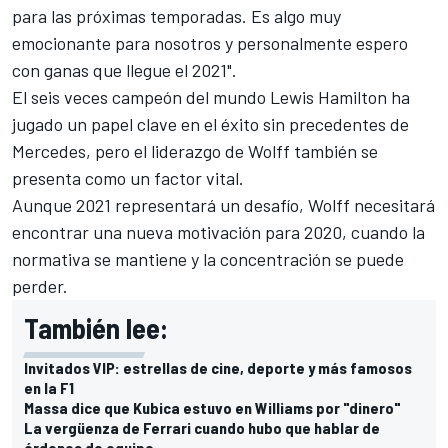
para las próximas temporadas. Es algo muy
emocionante para nosotros y personalmente espero
con ganas que llegue el 2021".
El seis veces campeón del mundo
Lewis Hamilton
ha
jugado un papel clave en el éxito sin precedentes de
Mercedes, pero el liderazgo de Wolff también se
presenta como un factor vital.
Aunque 2021 representará un desafío, Wolff necesitará
encontrar una nueva motivación para 2020, cuando la
normativa se mantiene y la concentración se puede
perder.
También lee:
Invitados VIP: estrellas de cine, deporte y más famosos
en la F1
Massa dice que Kubica estuvo en Williams por "dinero"
La vergüenza de Ferrari cuando hubo que hablar de
órdenes de equipo