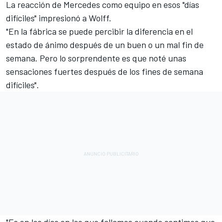
La reacción de Mercedes como equipo en esos "días
difíciles" impresionó a Wolff.
"En la fábrica se puede percibir la diferencia en el
estado de ánimo después de un buen o un mal fin de
semana. Pero lo sorprendente es que noté unas
sensaciones fuertes después de los fines de semana
difíciles".
"Es en los días en los que fallamos cuando sentimos que