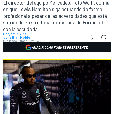
El director del equipo Mercedes, Toto Wolff, confía
en que Lewis Hamilton siga actuando de forma
profesional a pesar de las adversidades que está
sufriendo en su última temporada de Fórmula 1
con la escudería.
Benjamin Vinel
Jonathan Noble
Publicado:
29 abr 2024, 23:05
AÑADIR COMO FUENTE PREFERENTE