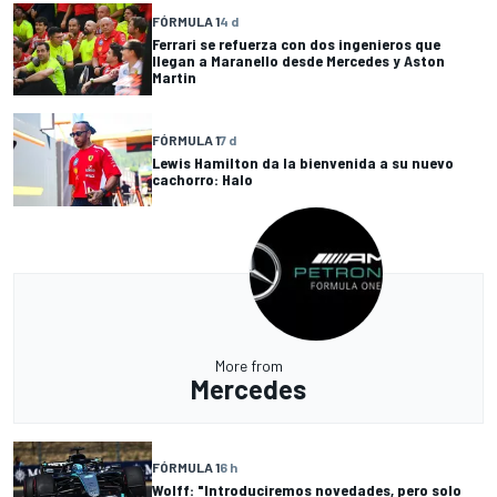
FÓRMULA 1
4 d
Ferrari se refuerza con dos ingenieros que
llegan a Maranello desde Mercedes y Aston
Martin
FÓRMULA 1
7 d
Lewis Hamilton da la bienvenida a su nuevo
cachorro: Halo
More from
Mercedes
FÓRMULA 1
6 h
Wolff: "Introduciremos novedades, pero solo