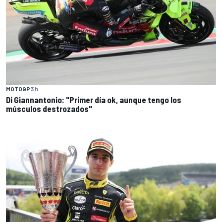
MOTOGP
3 h
Di Giannantonio: "Primer día ok, aunque tengo los
músculos destrozados"