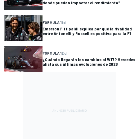
donde puedan impactar el rendimiento"
FÓRMULA 1
1 d
Emerson Fittipaldi explica por qué la rivalidad
entre Antonelli y Russell es positiva para la F1
FÓRMULA 1
2 d
¿Cuándo llegarán los cambios al W17? Mercedes
alista sus últimas evoluciones de 2026