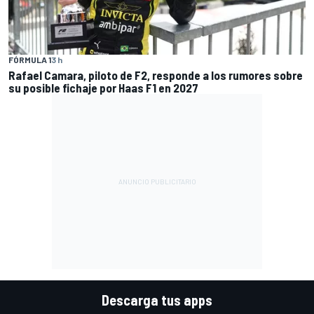
FÓRMULA 1
3 h
Rafael Camara, piloto de F2, responde a los rumores sobre
su posible fichaje por Haas F1 en 2027
Descarga tus apps