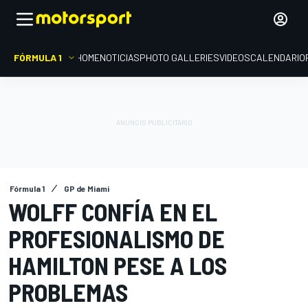
FÓRMULA 1
HOME
NOTICIAS
PHOTO GALLERIES
VIDEOS
CALENDARIO
Fórmula 1
GP de Miami
WOLFF CONFÍA EN EL
PROFESIONALISMO DE
HAMILTON PESE A LOS
PROBLEMAS