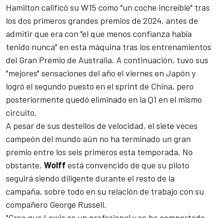
Hamilton
calificó su W15 como "un coche increíble" tras
los dos primeros grandes premios de 2024, antes de
admitir que era con "el que menos confianza había
tenido nunca" en esta máquina tras los entrenamientos
del Gran Premio de Australia. A continuación, tuvo sus
"mejores" sensaciones del año el viernes en Japón y
logró el segundo puesto en el sprint de China, pero
posteriormente quedó eliminado en la Q1 en el mismo
circuito.
A pesar de sus destellos de velocidad, el siete veces
campeón del mundo aún no ha terminado un gran
premio entre los seis primeros esta temporada. No
obstante,
Wolff
está convencido de que su piloto
seguirá siendo diligente durante el resto de la
campaña, sobre todo en su relación de trabajo con su
compañero
George Russell
.
"Creo que Lewis es un profesional y se ha comportado