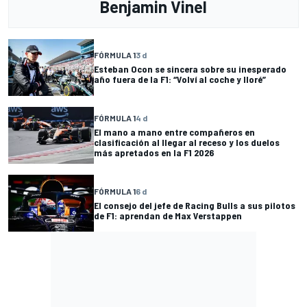
Benjamin Vinel
FÓRMULA 1
3 d
Esteban Ocon se sincera sobre su inesperado
año fuera de la F1: “Volví al coche y lloré”
FÓRMULA 1
4 d
El mano a mano entre compañeros en
clasificación al llegar al receso y los duelos
más apretados en la F1 2026
FÓRMULA 1
6 d
El consejo del jefe de Racing Bulls a sus pilotos
de F1: aprendan de Max Verstappen