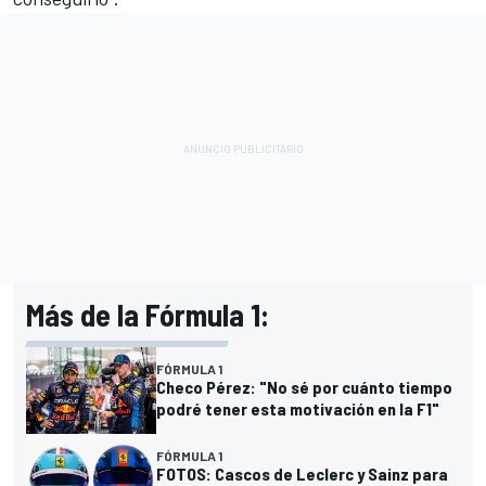
Más de la Fórmula 1:
FÓRMULA 1
Checo Pérez: "No sé por cuánto tiempo
podré tener esta motivación en la F1"
FÓRMULA 1
FOTOS: Cascos de Leclerc y Sainz para