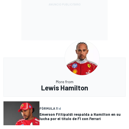
More from
Lewis Hamilton
FÓRMULA 1
1 d
Emerson Fittipaldi respalda a Hamilton en su
lucha por el título de F1 con Ferrari