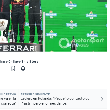
hare Or Save This Story
ULO PREVIO
ARTÍCULO SIGUIENTE
e va en la
Leclerc en Holanda: "Pequeño contacto con
n correcta"
Piastri, pero enormes daños