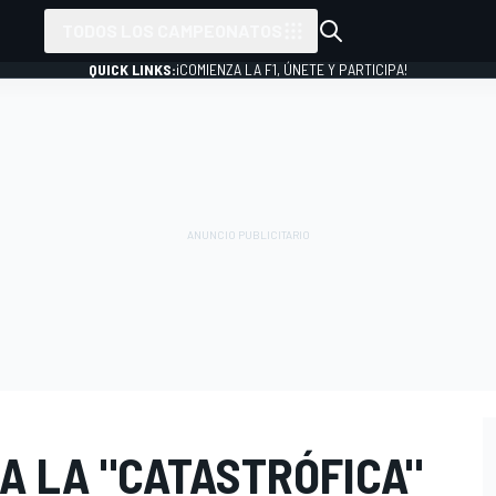
TODOS LOS CAMPEONATOS
QUICK LINKS:
¡COMIENZA LA F1, ÚNETE Y PARTICIPA!
A LA "CATASTRÓFICA"