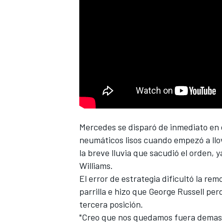
Mercedes
se disparó de inmediato en
neumáticos lisos cuando empezó a llov
la breve lluvia que sacudió el orden,
Williams
.
El error de estrategia dificultó la re
parrilla e hizo que
George Russell
perd
tercera posición.
"Creo que nos quedamos fuera demasi