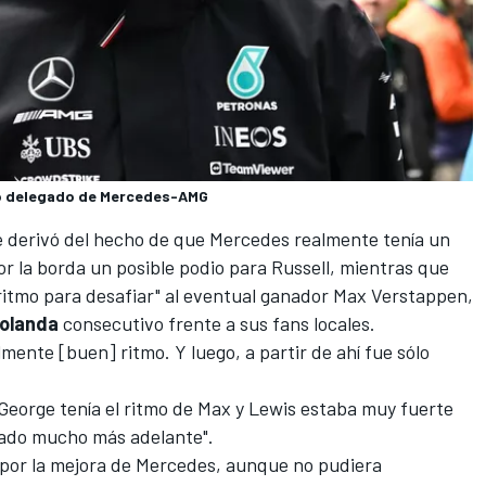
ero delegado de Mercedes-AMG
se derivó del hecho de que Mercedes realmente tenía un
r la borda un posible podio para Russell, mientras que
 ritmo para desafiar" al eventual ganador
Max Verstappen
,
Holanda
consecutivo frente a sus fans locales.
mente [buen] ritmo. Y luego, a partir de ahí fue sólo
s George tenía el ritmo de Max y Lewis estaba muy fuerte
tado mucho más adelante".
o por la mejora de Mercedes, aunque no pudiera