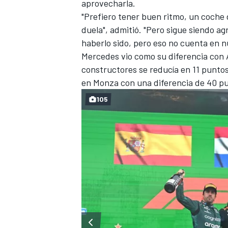
aprovecharla.
"Prefiero tener buen ritmo, un coche
duela", admitió. "Pero sigue siendo a
haberlo sido, pero eso no cuenta en n
Mercedes vio como su diferencia con 
constructores se reducía en 11 puntos
en Monza con una diferencia de 40 p
105