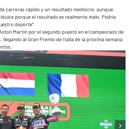
 de carreras rápido y un resultado mediocre, aunque
gridulce porque el resultado es realmente malo. Podría
uestro deporte".
Aston Martin por el segundo puesto en el campeonato de
, llegando al Gran Premio de Italia de la próxima semana
untos.