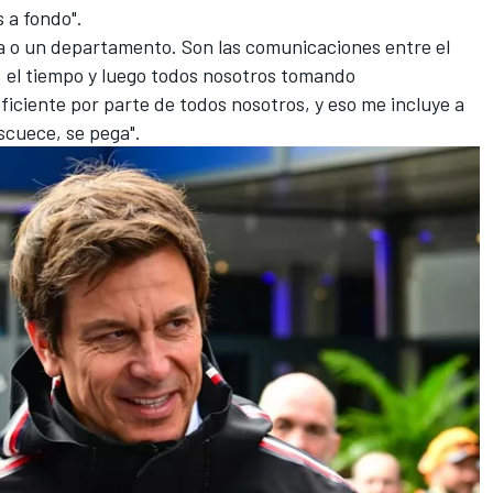
 a fondo".
a o un departamento. Son las comunicaciones entre el
a, el tiempo y luego todos nosotros tomando
iciente por parte de todos nosotros, y eso me incluye a
cuece, se pega".