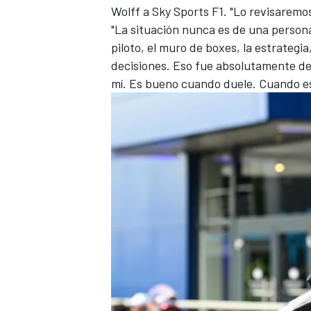
Wolff a Sky Sports F1. "Lo revisaremos
"La situación nunca es de una person
piloto, el muro de boxes, la estrategi
decisiones. Eso fue absolutamente def
mí. Es bueno cuando duele. Cuando es