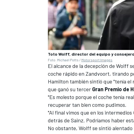
Toto Wolff, director del equipo y consej
Foto: Michael Potts /
Motorsport Images
El alcance de la decepción de Wolff 
coche rápido en Zandvoort, tirando po
Hamilton también sintió que "tenía el
que ganó su tercer
Gran Premio de 
"Es molesto porque el coche tenía real
recuperar tan bien como pudimos.
"Al final vimos que en los intermedio
detrás de Sainz. Podríamos haber es
No obstante, Wolff se sintió alentad