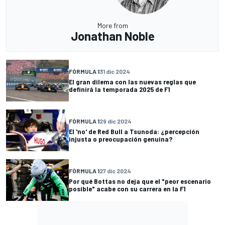
More from
Jonathan Noble
FÓRMULA 1
31 dic 2024
El gran dilema con las nuevas reglas que
definirá la temporada 2025 de F1
FÓRMULA 1
29 dic 2024
El 'no' de Red Bull a Tsunoda: ¿percepción
injusta o preocupación genuina?
FÓRMULA 1
27 dic 2024
Por qué Bottas no deja que el "peor escenario
posible" acabe con su carrera en la F1