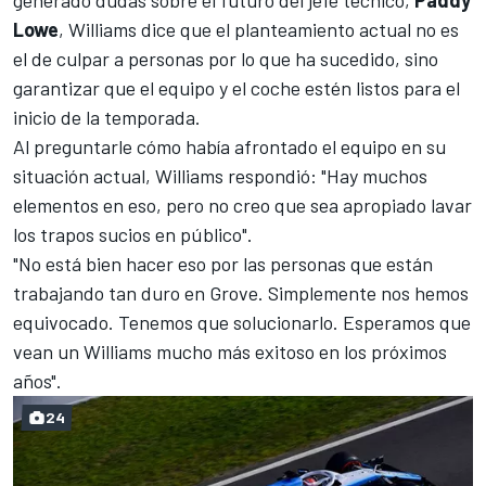
generado dudas sobre el futuro del jefe técnico,
Paddy
Lowe
, Williams dice que el planteamiento actual no es
el de culpar a personas por lo que ha sucedido, sino
garantizar que el equipo y el coche estén listos para el
inicio de la temporada.
Al preguntarle cómo había afrontado el equipo en su
situación actual, Williams respondió: "Hay muchos
elementos en eso, pero no creo que sea apropiado lavar
los trapos sucios en público".
"No está bien hacer eso por las personas que están
trabajando tan duro en Grove. Simplemente nos hemos
equivocado. Tenemos que solucionarlo. Esperamos que
vean un Williams mucho más exitoso en los próximos
años".
24