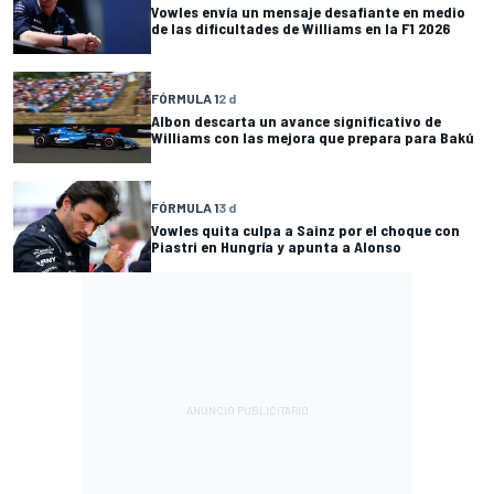
Vowles envía un mensaje desafiante en medio
de las dificultades de Williams en la F1 2026
FÓRMULA 1
2 d
Albon descarta un avance significativo de
Williams con las mejora que prepara para Bakú
FÓRMULA 1
3 d
Vowles quita culpa a Sainz por el choque con
Piastri en Hungría y apunta a Alonso