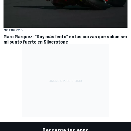
MOTOGP
2 h
Marc Márquez: “Soy más lento” en las curvas que solían ser
mi punto fuerte en Silverstone
Descarga tus apps