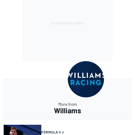
More from
Williams
FÓRMULA 1
1 d